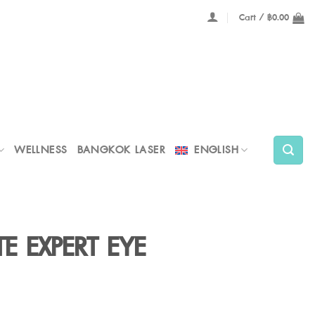
Cart /
฿
0.00
WELLNESS
BANGKOK LASER
ENGLISH
E EXPERT EYE