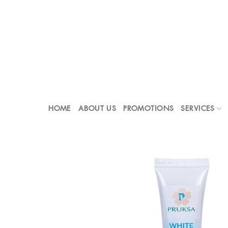
Skip
to
content
HOME
ABOUT US
PROMOTIONS
SERVICES