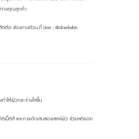
้ทางคุณลูกค้า
ิดต่อ ช่องทางด่วน ที่ Line : @drsekskin
ทำให้ผิวกระจ่างใสขึ้น
เกิดเม็ดสี และการอักเสบของเซลล์ผิว ช่วยลดรอย