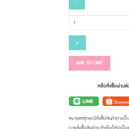
PRUKSA
WHITE
EXPERT
EYE
CREAM
15
ADD TO CART
g
quantity
หรือสั่งซื้อผ่านช
หมายเหตุกรณีสั่งซื้อสินค้าทางเว็บ
การสั่งซื้อสินค้าจะสำเร็จก็ต่อเมื่