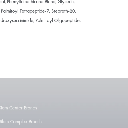
l, Phenyltrimethicone Blend, Glycerin,
 Palmitoyl Tetrapeptide-7, Steareth-20,
droxysuccinimide, Palmitoyl Oligopeptide,
Siam Center Branch
Silom Complex Branch