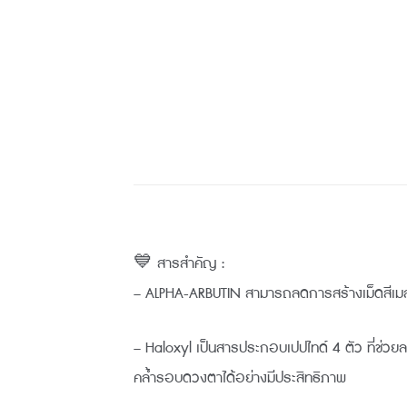
💙 สารสำคัญ :
– ALPHA-ARBUTIN สามารถลดการสร้างเม็ดสีเมลานิ
– Haloxyl เป็นสารประกอบเปปไทด์ 4 ตัว ที่ช่ว
คล้ำรอบดวงตาได้อย่างมีประสิทธิภาพ