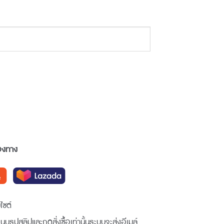
่องทาง
ไซต์
อแนบรูปสลิปและกดสั่งซื้อเท่านั้นระบบจะส่งอีเมล์