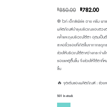
Original
Cur
850.00
782.00
฿
฿
price
pri
❄️ ไวท์ เอ็กซ์เพิร์ธ อาย ครีม พา
was:
is:
ผลิตภัณฑ์บำรุงบริเวณรอบดวงตา เ
฿850.00.
฿78
คล้ำและถุงบริเวณใต้ตา อุดมเป็น
ชะลอริ้วรอยที่เกิดขึ้นจากากรถูกร
ช่วยให้บริเวณใต้ตาสว่างกระจ่างใส
รอยแลดูตื้นขึ้น จึงช่วยให้ใต้ตาที
ขึ้น
🔥 จุดเด่นของผลิตภัณฑ์ : ช่วยล
501 in stock