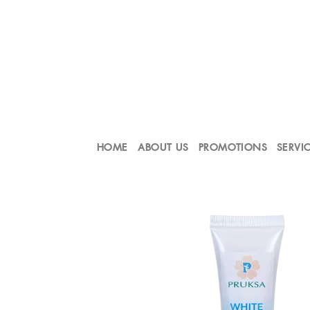
Skip
to
content
HOME
ABOUT US
PROMOTIONS
SERVI