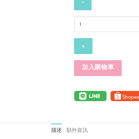
PRUKSA
WHITE
EXPERT
EYE
CREAM
15
加入購物車
g
數
量
描述
額外資訊