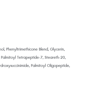
l, Phenyltrimethicone Blend, Glycerin,
 Palmitoyl Tetrapeptide-7, Steareth-20,
droxysuccinimide, Palmitoyl Oligopeptide,