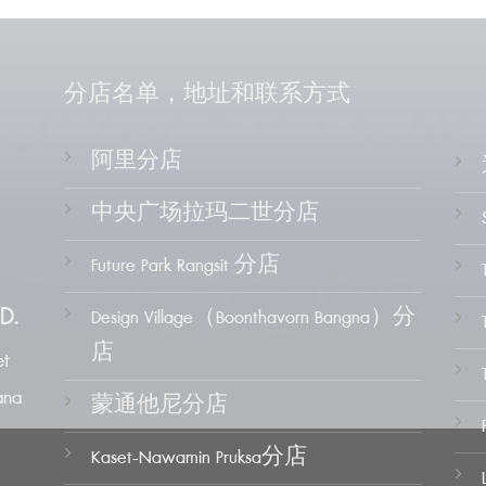
分店名单，地址和联系方式
阿里分店
中央广场拉玛二世分店
Future Park Rangsit 分店
D.
Design Village（Boonthavorn Bangna）分
店
t
ana
蒙通他尼分店
Kaset-Nawamin Pruksa分店