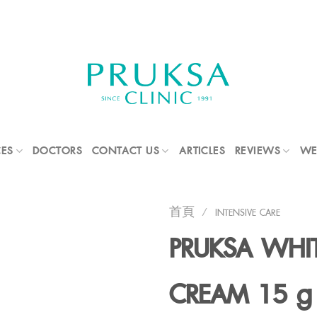
CES
DOCTORS
CONTACT US
ARTICLES
REVIEWS
WE
首頁
/
INTENSIVE CARE
PRUKSA WHIT
CREAM 15 g