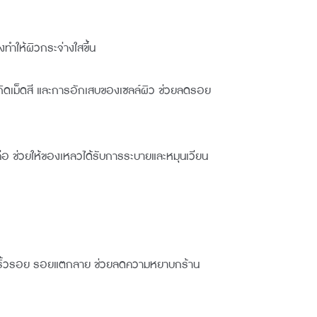
ทำให้ผิวกระจ่างใสขึ้น
เกิดเม็ดสี และการอักเสบของเซลล์ผิว ช่วยลดรอย
อ ช่วยให้ของเหลวได้รับการระบายและหมุนเวียน
ิดริ้วรอย รอยแตกลาย ช่วยลดความหยาบกร้าน