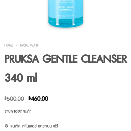
HOME
/
FACIAL WASH
PRUKSA GENTLE CLEANSER
340 ml
Original
Current
500.00
460.00
฿
฿
price
price
รายละเอียดสินค้า
was:
is:
฿500.00.
฿460.00.
❄️ เจนเทิล คลีนเซอร์ พาราเบน ฟรี