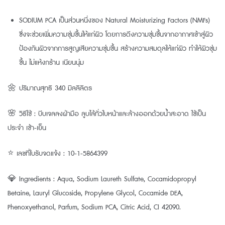
SODIUM PCA เป็นส่วนหนึ่งของ Natural Moisturizing Factors (NMFs)
ซึ่งจะช่วยเพิ่มความชุ่มชื้นให้แก่ผิว โดยการดึงความชุ่มชื้นจากอากาศเข้าสู่ผิว
ป้องกันผิวจากการสูญเสียความชุ่มชื้น สร้างความสมดุลให้แก่ผิว ทำให้ผิวชุ่ม
ชื้น ไม่แห้งกร้าน เนียนนุ่ม
🌼 ปริมาณสุทธิ 340 มิลลิลิตร
🌸 วิธีใช้ : บีบเจลลงฝ่ามือ ลูบไล้ทั่วใบหน้าและล้างออกด้วยน้ำสะอาด ใช้เป็น
ประจำ เช้า-เย็น
⭐ เลขที่ใบรับจดแจ้ง : 10-1-5864399
💎 Ingredients : Aqua, Sodium Laureth Sulfate, Cocamidopropyl
Betaine, Lauryl Glucoside, Propylene Glycol, Cocamide DEA,
Phenoxyethanol, Parfum, Sodium PCA, Citric Acid, CI 42090.