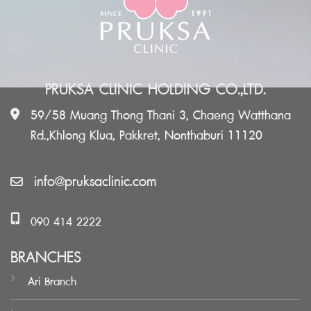
PRUKSA CLINIC HOLDING CO.,LTD.
59/58 Muang Thong Thani 3, Chaeng Watthana
Rd.,Khlong Klua, Pakkret, Nonthaburi 11120
info@pruksaclinic.com
090 414 2222
BRANCHES
Ari Branch