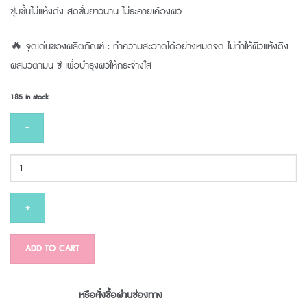
ชุ่มชื้นไม่แห้งตึง สดชื่นยาวนาน ไม่ระคายเคืองผิว
🔥 จุดเด่นของผลิตภัณฑ์ : ทำความสะอาดได้อย่างหมดจด ไม่ทำให้ผิวแห้งตึง
ผสมวิตามิน ซี เพื่อบำรุงผิวให้กระจ่างใส
185 in stock
PRUKSA
CLEANSING
SOAP
340
ml
quantity
ADD TO CART
หรือสั่งซื้อผ่านช่องทาง