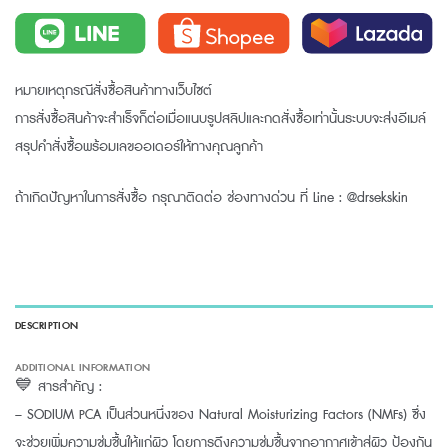
หมายเหตุกรณีสั่งซื้อสินค้าทางเว็บไซต์
การสั่งซื้อสินค้าจะสำเร็จก็ต่อเมื่อแนบรูปสลิปและกดสั่งซื้อเท่านั้นระบบจะส่งอีเมล์
สรุปคำสั่งซื้อพร้อมเลขออเดอร์ให้ทางคุณลูกค้า
ถ้าเกิดปัญหาในการสั่งซื้อ กรุณาติดต่อ ช่องทางด่วน ที่ Line : @drsekskin
DESCRIPTION
ADDITIONAL INFORMATION
💙 สารสำคัญ :
– SODIUM PCA เป็นส่วนหนึ่งของ Natural Moisturizing Factors (NMFs) ซึ่ง
จะช่วยเพิ่มความชุ่มชื้นให้แก่ผิว โดยการดึงความชุ่มชื้นจากอากาศเข้าสู่ผิว ป้องกัน