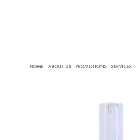
Skip
to
content
HOME
ABOUT US
PROMOTIONS
SERVICES