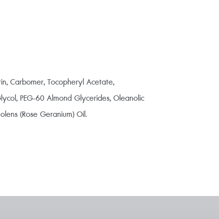
rin, Carbomer, Tocopheryl Acetate,
Glycol, PEG-60 Almond Glycerides, Oleanolic
olens (Rose Geranium) Oil.