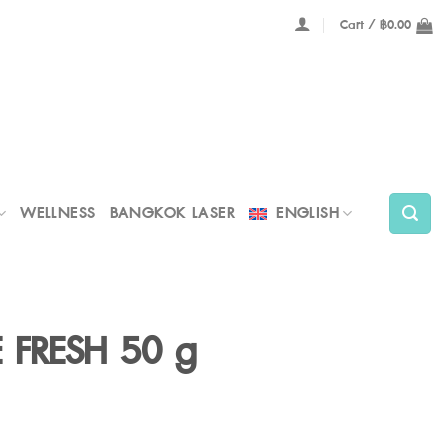
Cart /
฿
0.00
WELLNESS
BANGKOK LASER
ENGLISH
 FRESH 50 g
rent