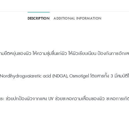
DESCRIPTION
ADDITIONAL INFORMATION
ยืดหยุ่นของผิว ให้ความชุ่มชื่นแก่ผิว ให้ผิวเรียบเนียน ป้องกันการอัก
Nordihydroguaiaretic acid (NDGA), Osmotigel โดยสารทั้ง 3 มีสมบัต
ลอิสระ ช่วยปกป้องผิวจากแสง UV ช่วยชะลอความเสื่อมของผิว ชะลอการ