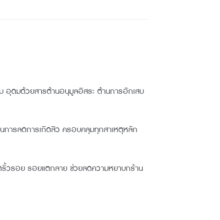
เสบ อุดมด้วยสารต้านอนุมูลอิสระ ต้านการอักเสบ
ิในการลดการเกิดสิว ครอบคลุมทุกสาเหตุหลัก
เกิดริ้วรอย รอยแตกลาย ช่วยลดความหยาบกร้าน