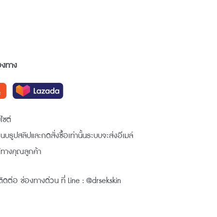
่องทาง
ไซต์
อแนบรูปสลิปและกดสั่งซื้อเท่านั้นระบบจะส่งอีเมล์
้ทางคุณลูกค้า
ิดต่อ ช่องทางด่วน ที่ Line : @drsekskin