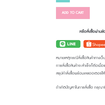
g
quantity
ADD TO CART
หรือสั่งซื้อผ่านช
หมายเหตุกรณีสั่งซื้อสินค้าทางเว็บ
การสั่งซื้อสินค้าจะสำเร็จก็ต่อเมื่
สรุปคำสั่งซื้อพร้อมเลขออเดอร์ให
ถ้าเกิดปัญหาในการสั่งซื้อ กรุณาต