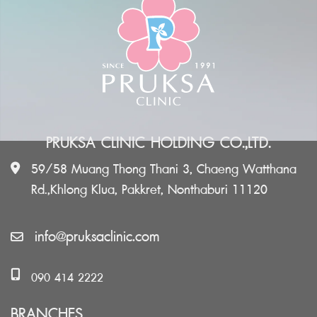
PRUKSA CLINIC HOLDING CO.,LTD.
59/58 Muang Thong Thani 3, Chaeng Watthana
Rd.,Khlong Klua, Pakkret, Nonthaburi 11120
info@pruksaclinic.com
090 414 2222
BRANCHES