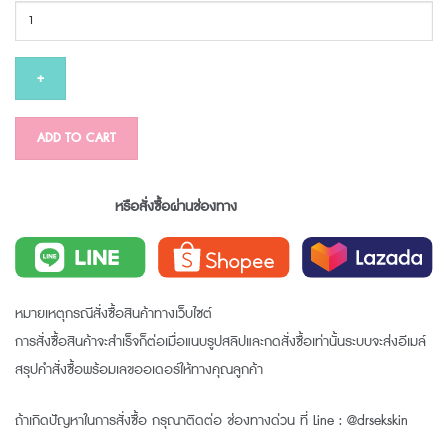
PRUKSA
ACNE
ENCAP
CUSHION
SPF50
PA+++
ADD TO CART
NO.03
12
หรือสั่งซื้อผ่านช่องทาง
G
quantity
หมายเหตุกรณีสั่งซื้อสินค้าทางเว็บไซต์
การสั่งซื้อสินค้าจะสำเร็จก็ต่อเมื่อแนบรูปสลิปและกดสั่งซื้อเท่านั้นระบบจะส่งอีเมล์
สรุปคำสั่งซื้อพร้อมเลขออเดอร์ให้ทางคุณลูกค้า
ถ้าเกิดปัญหาในการสั่งซื้อ กรุณาติดต่อ ช่องทางด่วน ที่ Line : @drsekskin