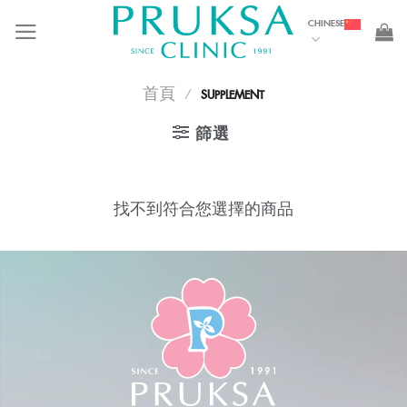
Skip
CHINESE
to
content
首頁
/
SUPPLEMENT
篩選
找不到符合您選擇的商品