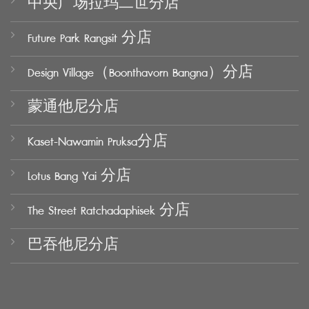
中央广场拉玛二世分店
Future Park Rangsit 分店
Design Village（Boonthavorn Bangna）分店
蒙通他尼分店
Kaset-Nawamin Pruksa分店
Lotus Bang Yai 分店
The Street Ratchadaphisek 分店
巴吞他尼分店