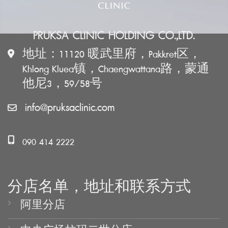
PRUKSA CLINIC HOLDING CO.,LTD.
地址：11120 暖武里府，Pakkret区，
Khlong Kluea镇，Chaengwattana路，蒙通
他尼3，59/58号
info@pruksaclinic.com
090 414 2222
分店名单，地址和联系方式
阿里分店