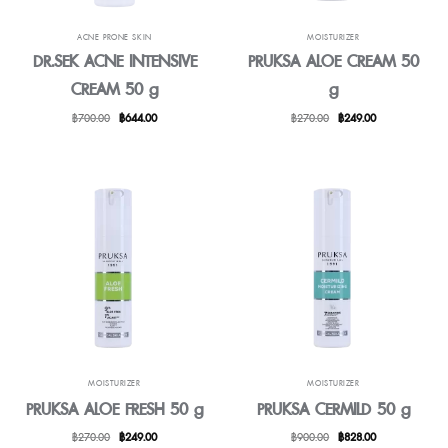
ACNE PRONE SKIN
MOISTURIZER
DR.SEK ACNE INTENSIVE
PRUKSA ALOE CREAM 50
CREAM 50 g
g
原
目
原
目
฿
700.00
฿
644.00
฿
270.00
฿
249.00
始
前
始
前
價
價
價
價
格：
格：
格：
格：
฿700.00。
฿644.00。
฿270.00。
฿249.00。
MOISTURIZER
MOISTURIZER
PRUKSA ALOE FRESH 50 g
PRUKSA CERMILD 50 g
原
目
原
目
฿
270.00
฿
249.00
฿
900.00
฿
828.00