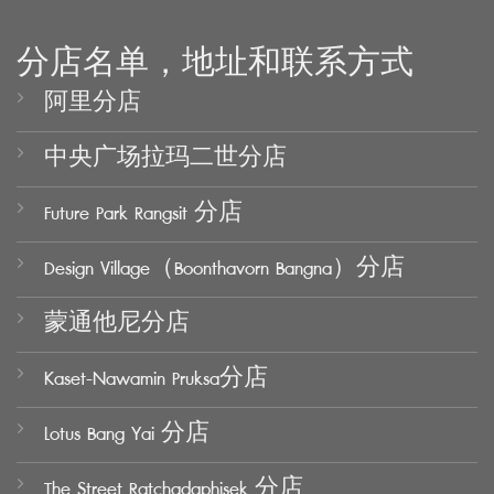
分店名单，地址和联系方式
阿里分店
中央广场拉玛二世分店
Future Park Rangsit 分店
Design Village（Boonthavorn Bangna）分店
蒙通他尼分店
Kaset-Nawamin Pruksa分店
Lotus Bang Yai 分店
The Street Ratchadaphisek 分店