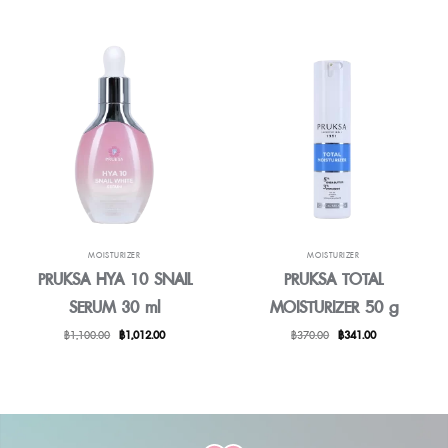
始
前
始
前
價
價
價
價
格：
格：
格：
格：
฿270.00。
฿249.00。
฿900.00。
฿828.00。
MOISTURIZER
MOISTURIZER
PRUKSA HYA 10 SNAIL
PRUKSA TOTAL
SERUM 30 ml
MOISTURIZER 50 g
原
目
原
目
฿
1,100.00
฿
1,012.00
฿
370.00
฿
341.00
始
前
始
前
價
價
價
價
格：
格：
格：
格：
฿1,100.00。
฿1,012.00。
฿370.00。
฿341.00。