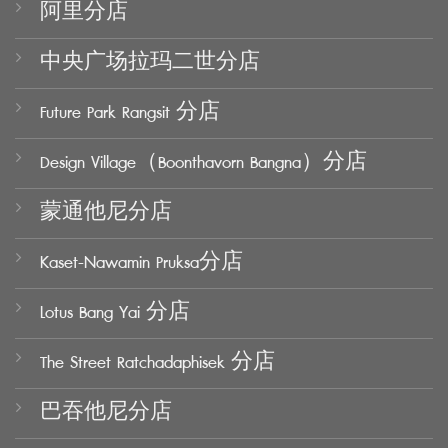
阿里分店
中央广场拉玛二世分店
Future Park Rangsit 分店
Design Village（Boonthavorn Bangna）分店
蒙通他尼分店
Kaset-Nawamin Pruksa分店
Lotus Bang Yai 分店
The Street Ratchadaphisek 分店
巴吞他尼分店