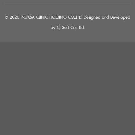
© 2026 PRUKSA CLINIC HOLDING CO.,LTD. Designed and Developed
by
CJ Soft Co., Ltd.