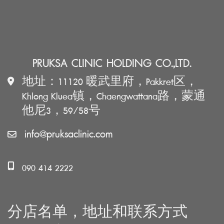
PRUKSA CLINIC HOLDING CO.,LTD.
地址：11120 暖武里府，Pakkret区，
Khlong Kluea镇，Chaengwattana路，蒙通
他尼3，59/58号
info@pruksaclinic.com
090 414 2222
分店名单，地址和联系方式