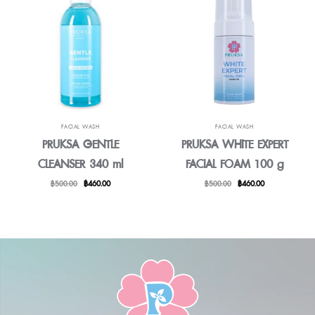
FACIAL WASH
FACIAL WASH
PRUKSA GENTLE
PRUKSA WHITE EXPERT
CLEANSER 340 ml
FACIAL FOAM 100 g
原
目
原
目
฿
500.00
฿
460.00
฿
500.00
฿
460.00
始
前
始
前
價
價
價
價
格：
格：
格：
格：
฿500.00。
฿460.00。
฿500.00。
฿460.00。