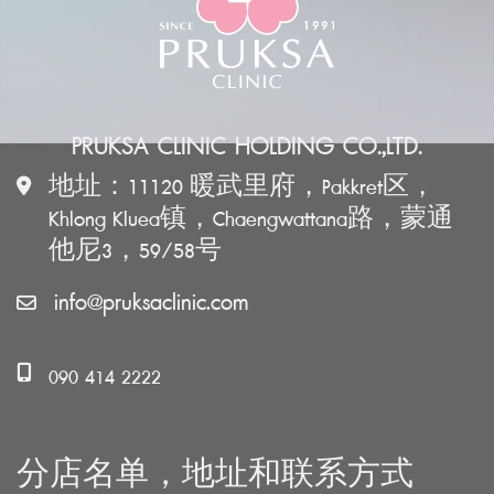
PRUKSA CLINIC HOLDING CO.,LTD.
地址：11120 暖武里府，Pakkret区，
Khlong Kluea镇，Chaengwattana路，蒙通
他尼3，59/58号
info@pruksaclinic.com
090 414 2222
分店名单，地址和联系方式