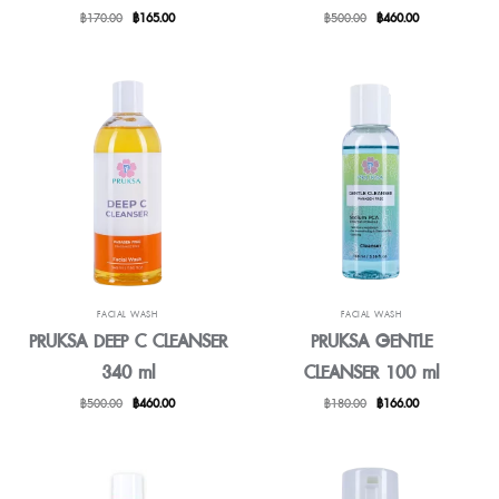
原
目
原
目
฿
170.00
฿
165.00
฿
500.00
฿
460.00
始
前
始
前
價
價
價
價
格：
格：
格：
格：
฿170.00。
฿165.00。
฿500.00。
฿460.00。
FACIAL WASH
FACIAL WASH
PRUKSA DEEP C CLEANSER
PRUKSA GENTLE
340 ml
CLEANSER 100 ml
原
目
原
目
฿
500.00
฿
460.00
฿
180.00
฿
166.00
始
前
始
前
價
價
價
價
格：
格：
格：
格：
฿500.00。
฿460.00。
฿180.00。
฿166.00。