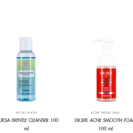
FACIAL WASH
ACNE PRONE SKIN
UKSA GENTLE CLEANSER 100
DR.SEK ACNE SMOOTH FO
ml
100 ml