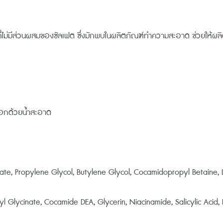
งที่ไม่มีส่วนผสมของซัลเฟต ซึ่งมักพบในผลิตภัณฑ์ทำความสะอาด ช่วยให้ผ
งออกด้วยน้ำสะอาด
rate, Propylene Glycol, Butylene Glycol, Cocamidopropyl Betaine,
l Glycinate, Cocamide DEA, Glycerin, Niacinamide, Salicylic Acid,