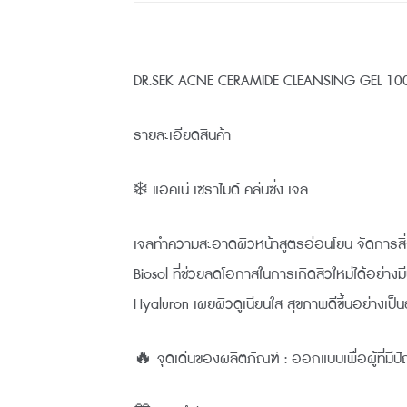
DR.SEK ACNE CERAMIDE CLEANSING GEL 100 ML 
รายละเอียดสินค้า
❄️ แอคเน่ เซราไมด์ คลีนซิ่ง เจล
เจลทำความสะอาดผิวหน้าสูตรอ่อนโยน จัดการสิ่ง
Biosol ที่ช่วยลดโอกาสในการเกิดสิวใหม่ได้อย่า
Hyaluron เผยผิวดูเนียนใส สุขภาพดีขึ้นอย่างเป็
🔥 จุดเด่นของผลิตภัณฑ์ : ออกแบบเพื่อผู้ที่มี