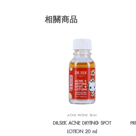
相關商品
ACNE PRONE SKIN
DR.SEK ACNE DRYING SPOT
PR
LOTION 20 ml