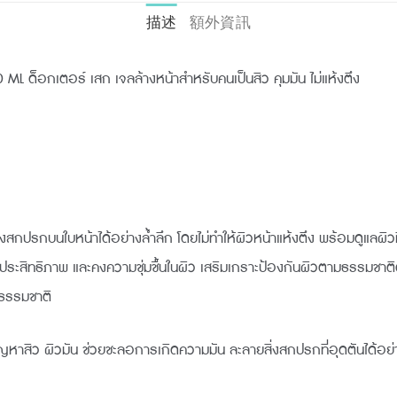
描述
額外資訊
ด็อกเตอร์ เสก เจลล้างหน้าสำหรับคนเป็นสิว คุมมัน ไม่แห้งตึง
สกปรกบนใบหน้าได้อย่างล้ำลึก โดยไม่ทำให้ผิวหน้าแห้งตึง พร้อมดูแลผิ
งมีประสิทธิภาพ และคงความชุ่มชื้นในผิว เสริมเกราะป้องกันผิวตามธรรมช
นธรรมชาติ
ปัญหาสิว ผิวมัน ช่วยชะลอการเกิดความมัน ละลายสิ่งสกปรกที่อุดตันได้อ