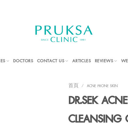
CES
DOCTORS
CONTACT US
ARTICLES
REVIEWS
WE
首頁
/
ACNE PRONE SKIN
DR.SEK ACNE
CLEANSING 