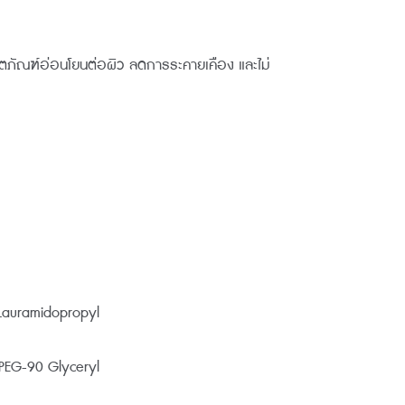
ลิตภัณฑ์อ่อนโยนต่อผิว ลดการระคายเคือง และไม่
 Lauramidopropyl
 PEG-90 Glyceryl