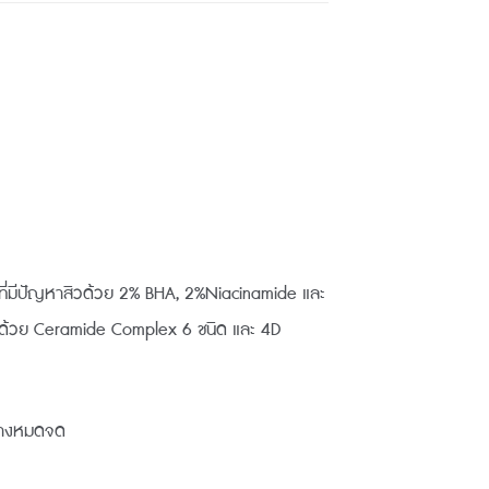
วที่มีปัญหาสิวด้วย 2% BHA, 2%Niacinamide และ
าติด้วย Ceramide Complex 6 ชนิด และ 4D
ย่างหมดจด