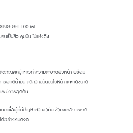
SING GEL 100 ML
นเป็นสิว คุมมัน ไม่แห้งตึง
：
95.00。
ล ผลิตภัณฑ์สบู่เหลวทำความสะอาดผิวหน้า พร้อม
ดการผลิตน้ำมัน ลดความมันบนใบหน้า และลดขนาด
วและมีการอุดตัน
เพื่อผู้ที่มีปัญหาสิว ผิวมัน ช่วยชะลอการเกิด
นได้อย่างหมดจด