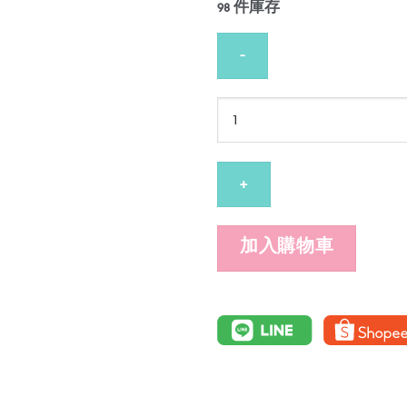
98 件庫存
DR.SEK
ACNE
CERAMIDE
CLEANSING
GEL
100
加入購物車
ML
數
量