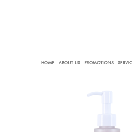
Skip
to
content
HOME
ABOUT US
PROMOTIONS
SERVI