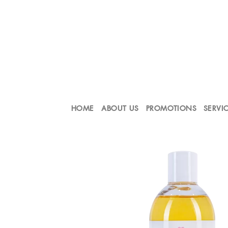
Skip
to
content
HOME
ABOUT US
PROMOTIONS
SERVI