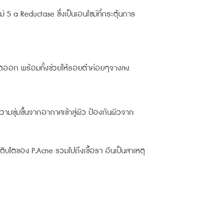
 a Reductase ซึ่งเป็นเอนไซม์ที่กระตุ้นการ
ห้หลุดออก พร้อมทั้งช่วยให้รอยดำค่อยๆจางลง
วามชุ่มชื้นจากอากาศเข้าสู่ผิว ป้องกันผิวจาก
ติบโตของ P.Acne รวมไปถึงเชื้อรา อันเป็นสาเหตุ