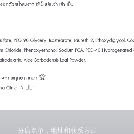
้างออกด้วยน้ำสะอาด ใช้เป็นประจำ เช้า-เย็น
ulfate, PEG-90 Glycery! Isostearate, Laureth-2, Ethoxydiglycol, 
odium Chloride, Phenoxyethanol, Sodium PCA, PEG-40 Hydrogenated 
Maltodextrin, Aloe Barbadensis Leaf Powder.
0% จาก พฤกษา คลินิก 🏆
 Clinic ⭐️ 👨‍⚕️”
分店名单，地址和联系方式