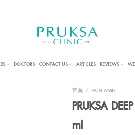
CES
DOCTORS
CONTACT US
ARTICLES
REVIEWS
WE
首頁
/
FACIAL WASH
PRUKSA DEEP
ml