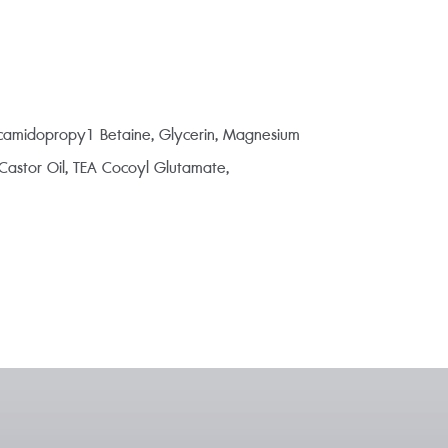
Cocamidopropy1 Betaine, Glycerin, Magnesium
Castor Oil, TEA Cocoyl Glutamate,