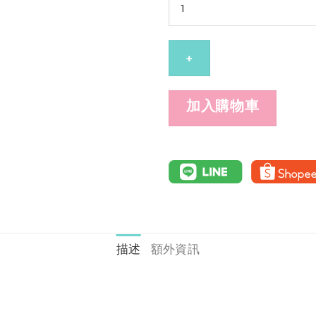
DEEP
C
CLEANSER
340
ml
加入購物車
數
量
描述
額外資訊