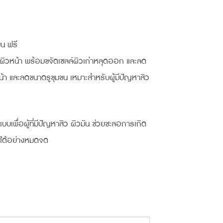
บน ฟรี
ิวหน้า พร้อมขจัดเซลล์ผิวเก่าหลุดออก และลด
：
้า และลดขนาดรูขุมขน เหมาะสำหรับผู้มีปัญหาสิว
60.00。
เพื่อผู้ที่มีปัญหาสิว ผิวมัน ช่วยชะลอการเกิด
นได้อย่างหมดจด