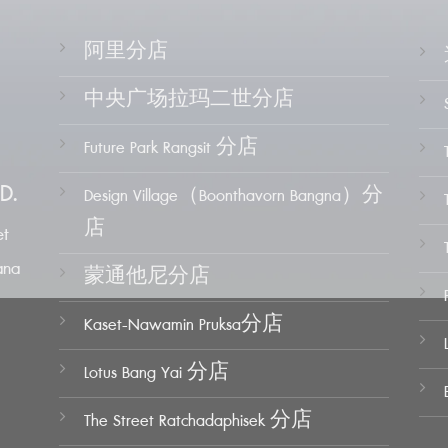
阿里分店
中央广场拉玛二世分店
Future Park Rangsit 分店
D.
Design Village（Boonthavorn Bangna）分
店
t
ana
蒙通他尼分店
Kaset-Nawamin Pruksa分店
Lotus Bang Yai 分店
The Street Ratchadaphisek 分店