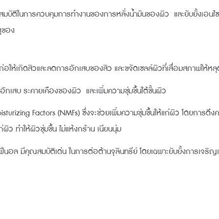
ัติในการควบคุมการทำงานของการหลั่งน้ำมันของผิว และยับยั้งเอนไซม์ 5
ตุของ
ย ที่ก่อให้เกิดสิวและลดการอักเสบของสิว และขจัดเซลล์ผิวที่เสื่อมสภาพใ
เสบ ระคายเคืองของผิว และเพิ่มความชุ่มชื้นใต้ชั้นผิว
rizing Factors (NMFs) ซึ่งจะช่วยเพิ่มความชุ่มชื้นให้แก่ผิว โดยการดึงค
ว ทำให้ผิวชุ่มชื้น ไม่แห้งกร้าน เนียนนุ่ม
นอล มีคุณสมบัติเด่น ในการต่อต้านจุลินทรีย์ โดยเฉพาะยับยั้งการเจริญเ