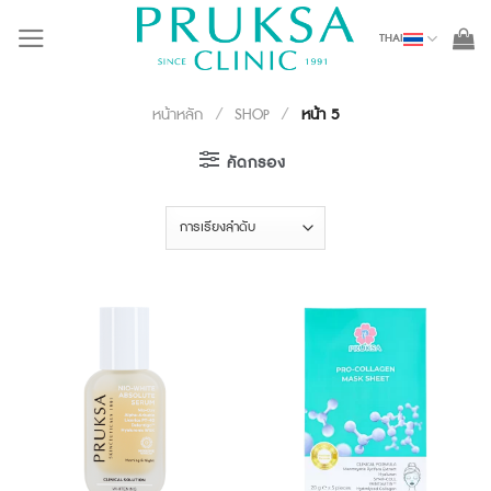
Skip
THAI
to
content
หน้าหลัก
/
SHOP
/
หน้า 5
คัดกรอง