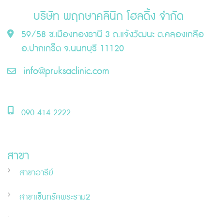
บริษัท พฤกษาคลินิก โฮลดิ้ง จำกัด
59/58 ซ.เมืองทองธานี 3 ถ.แจ้งวัฒนะ ต.คลองเกลือ
อ.ปากเกร็ด จ.นนทบุรี 11120
info@pruksaclinic.com
090 414 2222
สาขา
สาขาอารีย์
สาขาเซ็นทรัลพระราม2