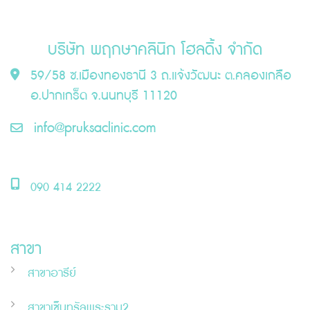
บริษัท พฤกษาคลินิก โฮลดิ้ง จำกัด
59/58 ซ.เมืองทองธานี 3 ถ.แจ้งวัฒนะ ต.คลองเกลือ
อ.ปากเกร็ด จ.นนทบุรี 11120
info@pruksaclinic.com
090 414 2222
สาขา
สาขาอารีย์
สาขาเซ็นทรัลพระราม2