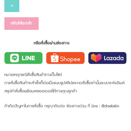
ULTRA
PEPTIDE
PLUS
CREAM
หยิบใส่ตะกร้า
30
g
หรือสั่งซื้อผ่านช่องทาง
ชิ้น
หมายเหตุกรณีสั่งซื้อสินค้าทางเว็บไซต์
การสั่งซื้อสินค้าจะสำเร็จก็ต่อเมื่อแนบรูปสลิปและกดสั่งซื้อเท่านั้นระบบจะส่งอีเมล์
สรุปคำสั่งซื้อพร้อมเลขออเดอร์ให้ทางคุณลูกค้า
ถ้าเกิดปัญหาในการสั่งซื้อ กรุณาติดต่อ ช่องทางด่วน ที่ Line : @drsekskin