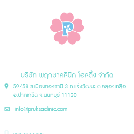
฿1,500.00.
฿1,380.00.
บริษัท พฤกษาคลินิก โฮลดิ้ง จำกัด
59/58 ซ.เมืองทองธานี 3 ถ.แจ้งวัฒนะ ต.คลองเกลือ
อ.ปากเกร็ด จ.นนทบุรี 11120
info@pruksaclinic.com