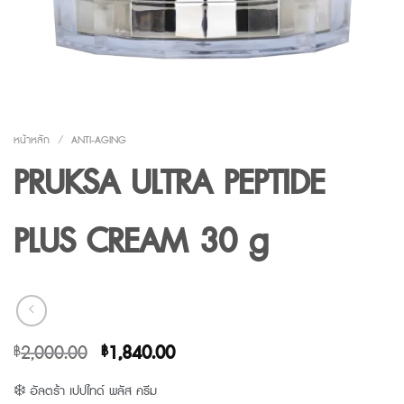
หน้าหลัก
/
ANTI-AGING
PRUKSA ULTRA PEPTIDE
PLUS CREAM 30 g
Original
Current
2,000.00
1,840.00
฿
฿
price
price
❄️ อัลตร้า เปปไทด์ พลัส ครีม
was:
is: