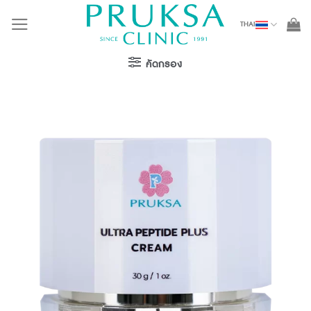
Skip
THAI
to
content
คัดกรอง