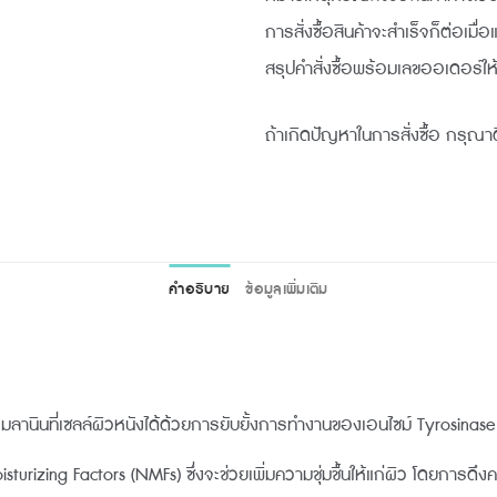
การสั่งซื้อสินค้าจะสำเร็จก็ต่อเมื่
สรุปคำสั่งซื้อพร้อมเลขออเดอร์ให
ถ้าเกิดปัญหาในการสั่งซื้อ กรุณาต
คำอธิบาย
ข้อมูลเพิ่มเติม
นินที่เซลล์ผิวหนังได้ด้วยการยับยั้งการทำงานของเอนไซม์ Tyrosinase จ
rizing Factors (NMFs) ซึ่งจะช่วยเพิ่มความชุ่มชื้นให้แก่ผิว โดยการดึงค