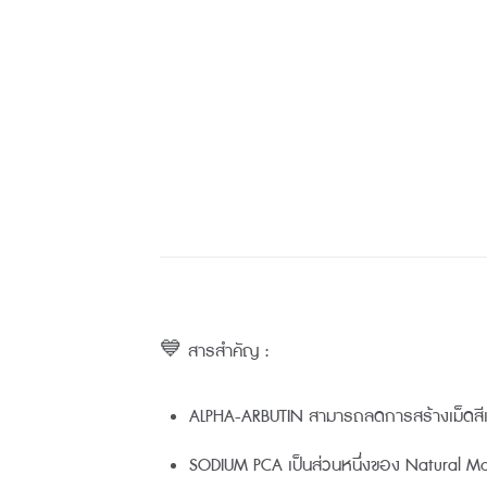
💙 สารสำคัญ :
ALPHA-ARBUTIN สามารถลดการสร้างเม็ดสีเมลา
SODIUM PCA เป็นส่วนหนึ่งของ Natural Moistu