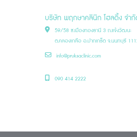
บริษัท พฤกษาคลินิก โฮลดิ้ง จำกั
59/58 ซ.เมืองทองธานี 3 ถ.แจ้งวัฒนะ
ต.คลองเกลือ อ.ปากเกร็ด จ.นนทบุรี 11
info@pruksaclinic.com
090 414 2222