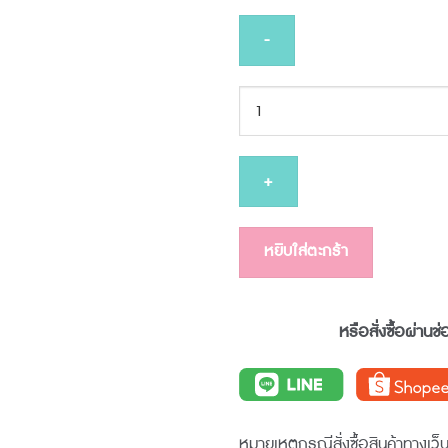
จำนวน
PRUKSA
WHITE
EXPERT
FACIAL
FOAM
หยิบใส่ตะกร้า
100
g
ชิ้น
หรือสั่งซื้อผ่านช
หมายเหตุกรณีสั่งซื้อสินค้าทางเว็บ