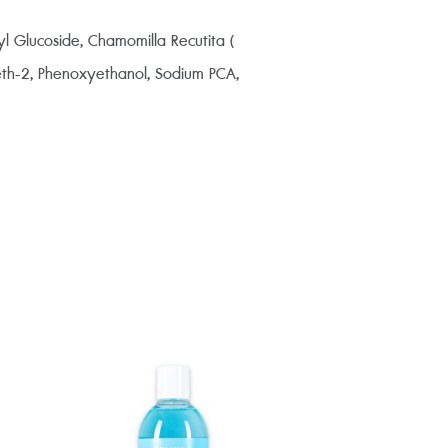
yl Glucoside, Chamomilla Recutita (
reth-2, Phenoxyethanol, Sodium PCA,