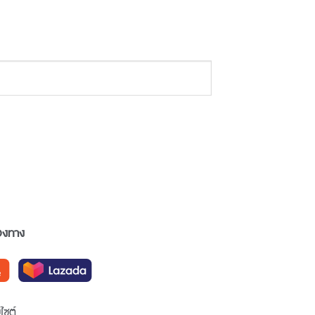
่องทาง
ไซต์