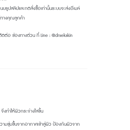
อแนบรูปสลิปและกดสั่งซื้อเท่านั้นระบบจะส่งอีเมล์
้ทางคุณลูกค้า
ิดต่อ ช่องทางด่วน ที่ Line : @drsekskin
ึงทำให้ผิวกระจ่างใสขึ้น
วามชุ่มชื้นจากอากาศเข้าสู่ผิว ป้องกันผิวจาก