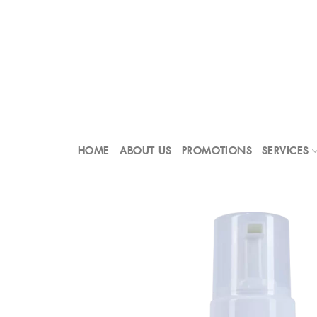
Skip
to
content
HOME
ABOUT US
PROMOTIONS
SERVICES