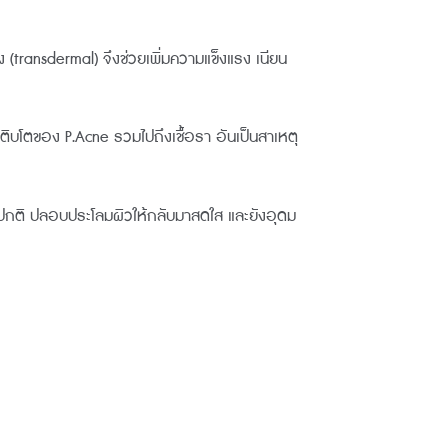
transdermal) จึงช่วยเพิ่มความแข็งแรง เนียน
ติบโตของ P.Acne รวมไปถึงเชื้อรา อันเป็นสาเหตุ
ห้ปกติ ปลอบประโลมผิวให้กลับมาสดใส และยังอุดม