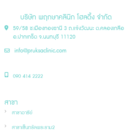
บริษัท พฤกษาคลินิก โฮลดิ้ง จำกัด
59/58 ซ.เมืองทองธานี 3 ถ.แจ้งวัฒนะ ต.คลองเกลือ
อ.ปากเกร็ด จ.นนทบุรี 11120
info@pruksaclinic.com
090 414 2222
สาขา
สาขาอารีย์
สาขาเซ็นทรัลพระราม2