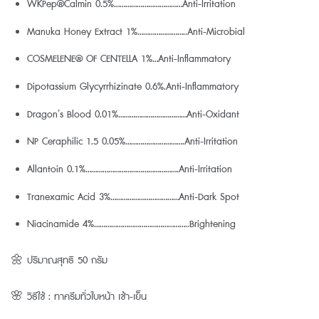
WKPep®Calmin 0.5%………………………………Anti-Irritation
Manuka Honey Extract 1%……………………..Anti-Microbial
COSMELENE® OF CENTELLA 1%…Anti-Inflammatory
Dipotassium Glycyrrhizinate 0.6%.Anti-Inflammatory
Dragon’s Blood 0.01%………………………………Anti-Oxidant
NP Ceraphilic 1.5 0.05%………………………….Anti-Irritation
Allantoin 0.1%………………………………………….Anti-Irritation
Tranexamic Acid 3%………………………………Anti-Dark Spot
Niacinamide 4%…………………………………………..Brightening
🌼 ปริมาณสุทธิ 50 กรัม
🌸 วิธีใช้ : ทาครีมทั่วใบหน้า เช้า-เย็น