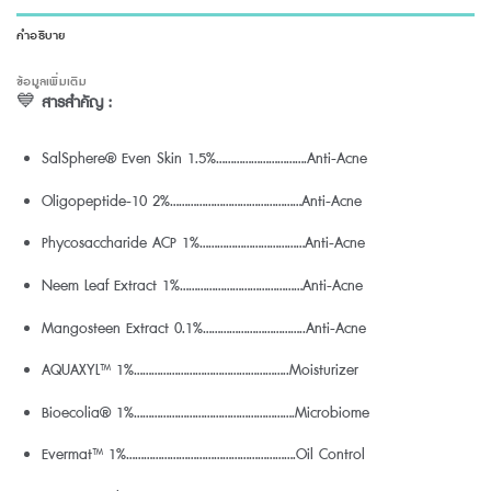
คำอธิบาย
ข้อมูลเพิ่มเติม
💙
สารสำคัญ :
SalSphere® Even Skin 1.5%………………………….Anti-Acne
Oligopeptide-10 2%………………………………………Anti-Acne
Phycosaccharide ACP 1%………………………………Anti-Acne
Neem Leaf Extract 1%……………………………………Anti-Acne
Mangosteen Extract 0.1%……………………………..Anti-Acne
AQUAXYL™ 1%……………………………………………..Moisturizer
Bioecolia® 1%……………………………………………….Microbiome
Evermat™ 1%………………………………………………….Oil Control