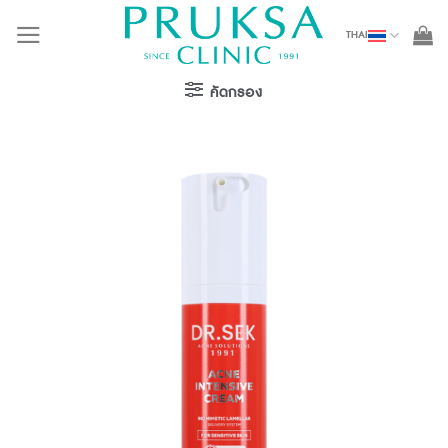
Skip
THAI
to
content
คัดกรอง