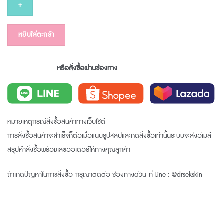
INTENSIVE
CREAM
50
หยิบใส่ตะกร้า
g
ชิ้น
หรือสั่งซื้อผ่านช่องทาง
หมายเหตุกรณีสั่งซื้อสินค้าทางเว็บไซต์
การสั่งซื้อสินค้าจะสำเร็จก็ต่อเมื่อแนบรูปสลิปและกดสั่งซื้อเท่านั้นระบบจะส่งอีเมล์
สรุปคำสั่งซื้อพร้อมเลขออเดอร์ให้ทางคุณลูกค้า
ถ้าเกิดปัญหาในการสั่งซื้อ กรุณาติดต่อ ช่องทางด่วน ที่ Line : @drsekskin