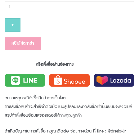
จำนวน
AC-
P
5
ชิ้น
หยิบใส่ตะกร้า
หรือสั่งซื้อผ่านช่องทาง
หมายเหตุกรณีสั่งซื้อสินค้าทางเว็บไซต์
การสั่งซื้อสินค้าจะสำเร็จก็ต่อเมื่อแนบรูปสลิปและกดสั่งซื้อเท่านั้นระบบจะส่งอีเมล์
สรุปคำสั่งซื้อพร้อมเลขออเดอร์ให้ทางคุณลูกค้า
ถ้าเกิดปัญหาในการสั่งซื้อ กรุณาติดต่อ ช่องทางด่วน ที่ Line : @drsekskin