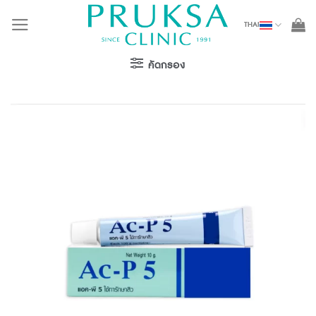
Skip
THAI
to
content
คัดกรอง