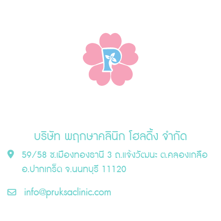
price
price
was:
is:
฿700.00.
฿644.00.
บริษัท พฤกษาคลินิก โฮลดิ้ง จำกัด
59/58 ซ.เมืองทองธานี 3 ถ.แจ้งวัฒนะ ต.คลองเกลือ
อ.ปากเกร็ด จ.นนทบุรี 11120
info@pruksaclinic.com