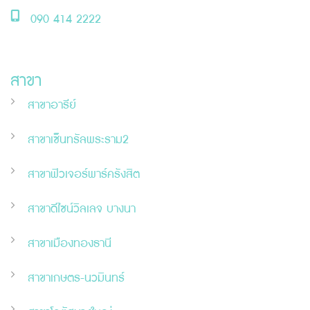
090 414 2222
สาขา
สาขาอารีย์
สาขาเซ็นทรัลพระราม2
สาขาฟิวเจอร์พาร์ครังสิต
สาขาดีไซน์วิลเลจ บางนา
สาขาเมืองทองธานี
สาขาเกษตร-นวมินทร์