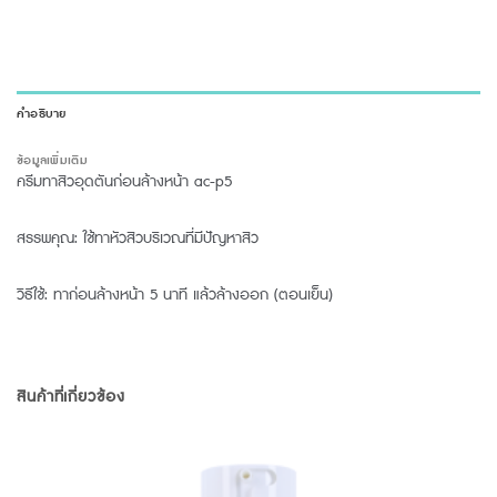
คำอธิบาย
ข้อมูลเพิ่มเติม
ครีมทาสิวอุดตันก่อนล้างหน้า ac-p5
สรรพคุณ: ใช้ทาหัวสิวบริเวณที่มีปัญหาสิว
วิธีใช้: ทาก่อนล้างหน้า 5 นาที แล้วล้างออก (ตอนเย็น)
สินค้าที่เกี่ยวข้อง