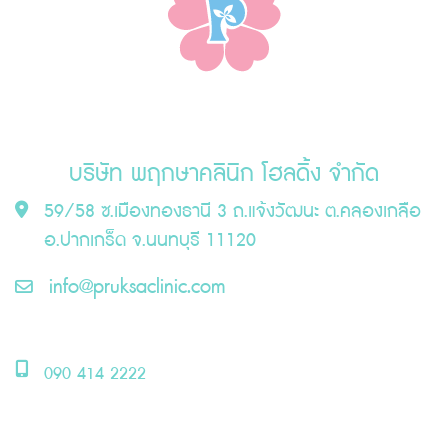
บริษัท พฤกษาคลินิก โฮลดิ้ง จำกัด
59/58 ซ.เมืองทองธานี 3 ถ.แจ้งวัฒนะ ต.คลองเกลือ
อ.ปากเกร็ด จ.นนทบุรี 11120
info@pruksaclinic.com
090 414 2222