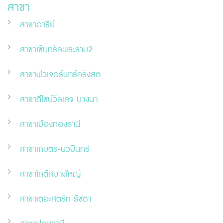
สาขา
สาขาอารีย์
สาขาเซ็นทรัลพระราม2
สาขาฟิวเจอร์พาร์ครังสิต
สาขาดีไซน์วิลเลจ บางนา
สาขาเมืองทองธานี
สาขาเกษตร-นวมินทร์
สาขาโลตัสบางใหญ่
สาขาเดอะสตรีท รัชดา