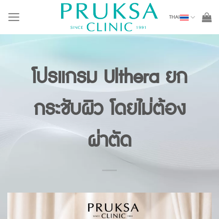
Skip
THAI
to
content
โปรแกรม Ulthera ยก
กระชับผิว โดยไม่ต้อง
ผ่าตัด