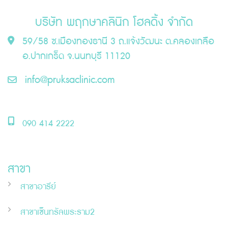
บริษัท พฤกษาคลินิก โฮลดิ้ง จำกัด
59/58 ซ.เมืองทองธานี 3 ถ.แจ้งวัฒนะ ต.คลองเกลือ
อ.ปากเกร็ด จ.นนทบุรี 11120
info@pruksaclinic.com
090 414 2222
สาขา
สาขาอารีย์
สาขาเซ็นทรัลพระราม2