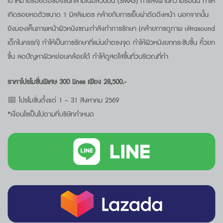
เป้าหมายรอยต่อของชั้นกล้ามเนื้อส่วนบน (SMAS) การส่งผ่านความร้อนนี้ ทำให้
เกิดรอยหดตัวขนาด 1 มิลลิเมตร คล้ายกับการเย็บผ่าตัดดึงหน้า นอกจากนั้น
ยังมองเห็นภาพหน้าผิวหนังขณะกำลังทำการรักษา (คล้ายการดูภาพ ultrasound
เด็กในครรภ์) ทำให้เป็นการรักษาที่แม่นยำตรงจุด ทำให้ผิวหนังยกกระชับขึ้น คิ้วยก
ขึ้น ลดปัญหาผิวหย่อนคล้อยได้ ทำให้ดูสดใสขึ้นทั่วบริเวณที่ทำ
ราคาโปรโมชั่นพิเศษ 300 Lines เพียง 28,500.-
📅 โปรโมชั่นตั้งแต่ 1 – 31 สิงหาคม 2569
*เงื่อนไขเป็นไปตามที่บริษัทกำหนด