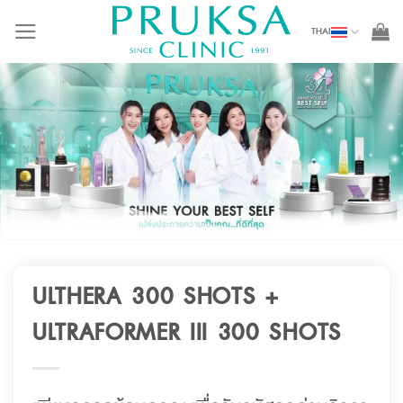
Skip
THAI
to
content
ULTHERA 300 SHOTS +
ULTRAFORMER III 300 SHOTS