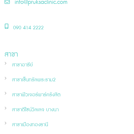
info@pruksaclinic.com
090 414 2222
สาขา
สาขาอารีย์
สาขาเซ็นทรัลพระราม2
สาขาฟิวเจอร์พาร์ครังสิต
สาขาดีไซน์วิลเลจ บางนา
สาขาเมืองทองธานี