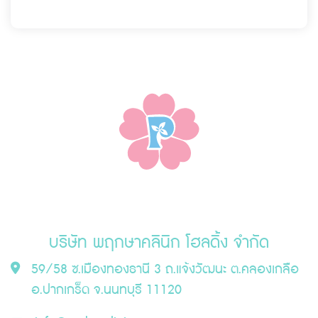
บริษัท พฤกษาคลินิก โฮลดิ้ง จำกัด
59/58 ซ.เมืองทองธานี 3 ถ.แจ้งวัฒนะ ต.คลองเกลือ
อ.ปากเกร็ด จ.นนทบุรี 11120