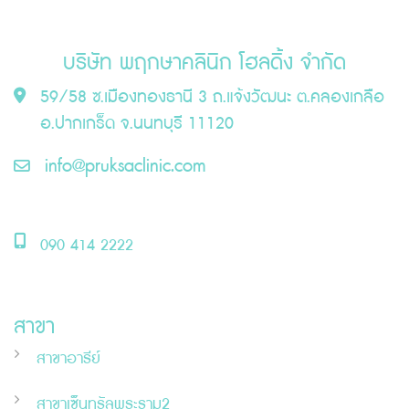
บริษัท พฤกษาคลินิก โฮลดิ้ง จำกัด
59/58 ซ.เมืองทองธานี 3 ถ.แจ้งวัฒนะ ต.คลองเกลือ
อ.ปากเกร็ด จ.นนทบุรี 11120
info@pruksaclinic.com
090 414 2222
สาขา
สาขาอารีย์
สาขาเซ็นทรัลพระราม2