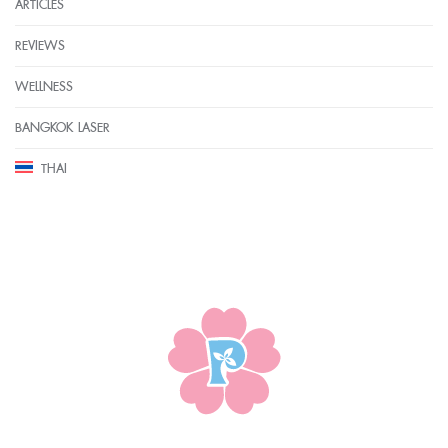
ARTICLES
REVIEWS
WELLNESS
BANGKOK LASER
THAI