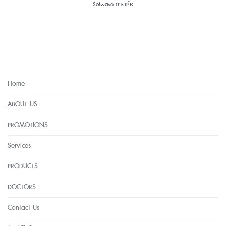
Sofwave ทางเลือ
Home
ABOUT US
PROMOTIONS
Services
PRODUCTS
DOCTORS
Contact Us