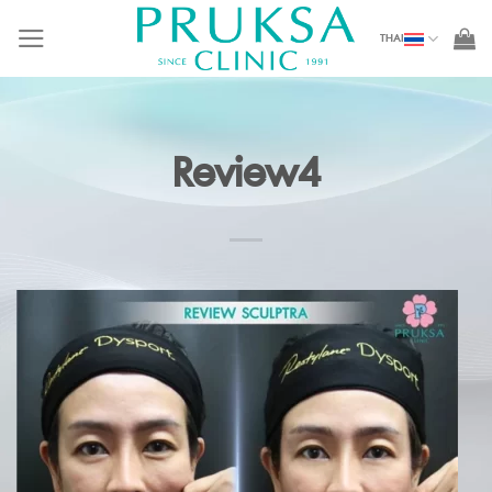
Skip
THAI
to
content
Review4