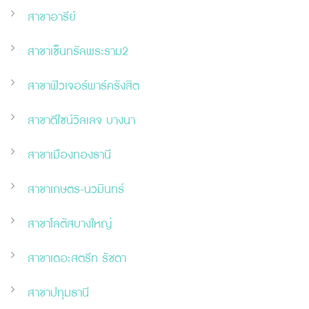
สาขาอารีย์
สาขาเซ็นทรัลพระราม2
สาขาฟิวเจอร์พาร์ครังสิต
สาขาดีไซน์วิลเลจ บางนา
สาขาเมืองทองธานี
สาขาเกษตร-นวมินทร์
สาขาโลตัสบางใหญ่
สาขาเดอะสตรีท รัชดา
สาขาปทุมธานี