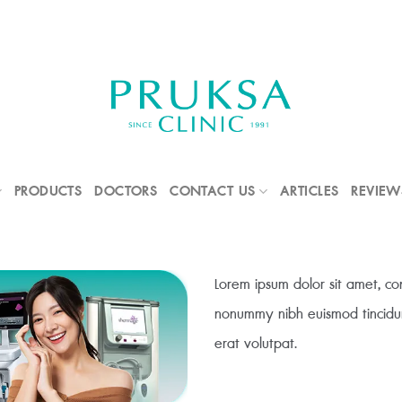
PRODUCTS
DOCTORS
CONTACT US
ARTICLES
REVIEW
Lorem ipsum dolor sit amet, con
nonummy nibh euismod tincidu
erat volutpat.