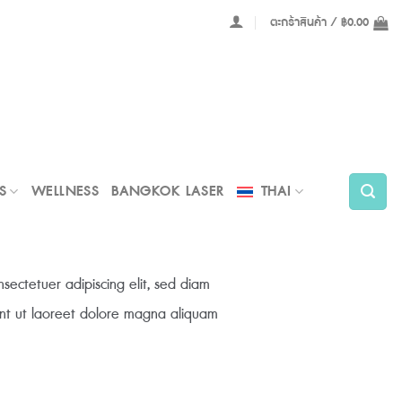
ตะกร้าสินค้า /
฿
0.00
S
WELLNESS
BANGKOK LASER
THAI
sectetuer adipiscing elit, sed diam
nt ut laoreet dolore magna aliquam