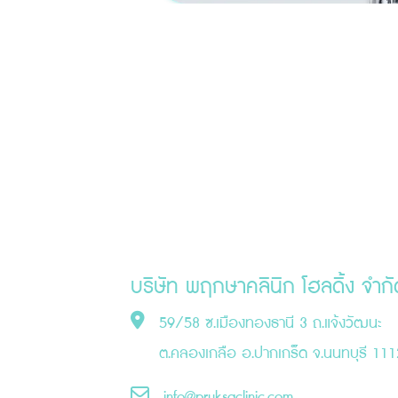
บริษัท พฤกษาคลินิก โฮลดิ้ง จำกั
59/58 ซ.เมืองทองธานี 3 ถ.แจ้งวัฒนะ
ต.คลองเกลือ อ.ปากเกร็ด จ.นนทบุรี 11
info@pruksaclinic.com