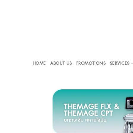
Skip
to
content
HOME
ABOUT US
PROMOTIONS
SERVICES