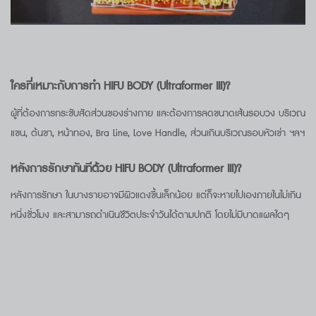
ใครที่เหมาะกับการทำ HIFU BODY (Ultraformer III)?
ผู้ที่ต้องการกระชับสัดส่วนของร่างกาย และต้องการลดขนาดเส้นรอบวง บริเวณ
แขน, ต้นขา, หน้าทอง, Bra Line, Love Handle, ส่วนเกินบริเวณรอบหัวเข่า ฯลฯ
หลังการรักษาทันทีด้วย HIFU BODY (Ultraformer III)?
หลังการรักษา ในบางรายอาจมีผิวแดงขึ้นเล็กน้อย แต่ก็จะหายไปเองภายในไม่เกิน
หนึ่งชั่วโมง และสามารถดำเนินชีวิตประจำวันได้ตามปกติ โดยไม่มีบาดแผลใดๆ