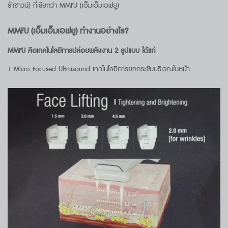
ร้าซาวน์) ที่เรียกว่า MMFU (เอ็มเอ็มเอฟยู)
MMFU (เอ็มเอ็มเอฟยู) ทำงานอย่างไร?
MMFU คือเทคโนโลยีการปล่อยพลังงาน 2 รูปแบบ ได้แก่
1 Micro Focused Ultrasound เทคโนโลยีการยกกระชับบริเวณใบหน้า