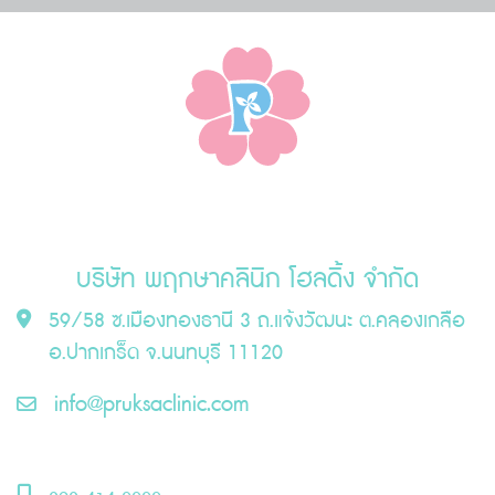
บริษัท พฤกษาคลินิก โฮลดิ้ง จำกัด
59/58 ซ.เมืองทองธานี 3 ถ.แจ้งวัฒนะ ต.คลองเกลือ
อ.ปากเกร็ด จ.นนทบุรี 11120
info@pruksaclinic.com