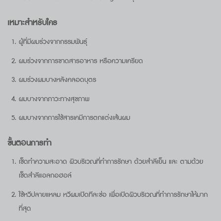
เหมาะสำหรับใคร
ผู้ที่มีผมร่วงจากกรรมพันธุ์
ผมร่วงจากการขาดสารอาหาร หรือความเครียด
ผมร่วงผมบางหลังคลอดบุตร
ผมบางจากภาวะทางสุขภาพ
ผมบางจากการใช้สารเคมีการตกแต่งเส้นผม
ขั้นตอนการทำ
เช็ดทำความสะอาด ผิวบริเวณที่ทำการรักษา ด้วยสำลีเย็น และ ตามด้วย
เช็ดสำลีแอลกอฮอล์
ใช้หวีปลายแหลม หวีผมเปิดทีละช่อ เพื่อเปิดผิวบริเวณที่ทำการรักษาให้มาก
ที่สุด