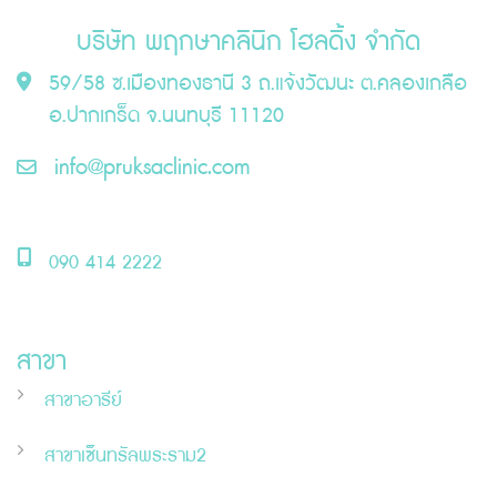
บริษัท พฤกษาคลินิก โฮลดิ้ง จำกัด
59/58 ซ.เมืองทองธานี 3 ถ.แจ้งวัฒนะ ต.คลองเกลือ
อ.ปากเกร็ด จ.นนทบุรี 11120
info@pruksaclinic.com
090 414 2222
สาขา
สาขาอารีย์
สาขาเซ็นทรัลพระราม2