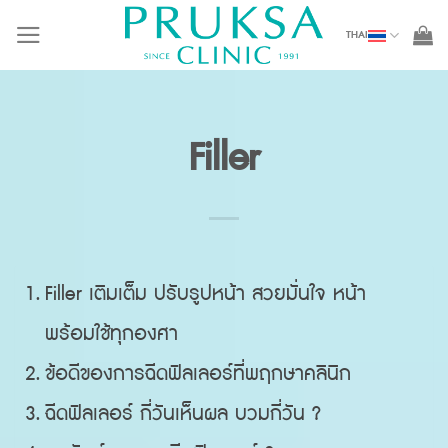
Skip
THAI
to
content
Filler
Filler เติมเต็ม ปรับรูปหน้า สวยมั่นใจ หน้า
พร้อมใช้ทุกองศา
ข้อดีของการฉีดฟิลเลอร์ที่พฤกษาคลินิก
ฉีดฟิลเลอร์ กี่วันเห็นผล บวมกี่วัน ?