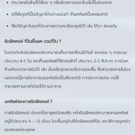
สามารถเติมใหม่ได้เรื่อย ๆ หรือฉีดสลายออกโดยไม่เป็นอันตราย
แก้ไขในจุดที่เป็นปัญหาได้อย่างแม่นยำ ให้ผลลัพธ์เป็นธรรมชาติ
ใช้แก้ปัญหาในจุดที่ต้องการความละเอียดสูงได้ดี เช่น ใต้ตา ร่องแก้ม
ฉีดฟิลเลอร์ กี่วันเห็นผล บวมกี่วัน ?
โดยปกติหลังฉีดฟิลเลอร์จะสามารถเห็นการเปลี่ยนได้ทันที และค่อย ๆ หายบวม
ประมาณ 4-5 วัน และเห็นผลลัพธ์ที่ชัดเจนเข้าที่ ประมาณ 2-3 สัปดาห์ อาจมีผล
ข้างเคียงจากการฉีดได้ เช่น ผื่นหรือจุดแดงบริเวณรอยเข็ม ซึ่งสามารถหายไปเอง
นอกจากนี้อาจมีอาการบวมหลังฉีดเป็นเรื่องปกติ หากมีอาการปวด คนไข้
สามารถทานยาแก้ปวดได้ตามอาการ
ผลลัพธ์ของการฉีดฟิลเลอร์ ?
การฉีดฟิลเลอร์ ประเภทไฮยารูลอนิกแอซิด หลังฉีดฟิลเลอร์สามารถคงผลลัพธ์
อยู่ได้ประมาณ 6 – 12 เดือน โดยขึ้นอยู่กับยี่ห้อฟิลเลอร์ที่ฉีด และวิธีการดูแลตัว
เองของแต่ละบุคคล