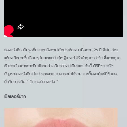
ร่องแก้มลึก เป็นจุดที่บ่งบอกถึงอายุได้อย่างชัดเจน เมื่ออายุ 25 ปี ขึ้นไป ร่อง
แก้มจะลึกมากขึ้นเรื่อยๆ โดยเฉพาะในผู้หญิง จะทำให้หน้าดูแก่กว่าวัย ซึ่งการดูแล
ตัวเองด้วยการทาครีมเพียงอย่างเดียวอาจไม่เพียงพอ ดังนั้นวิธีที่ช่วยแก้ไข
ปัญหาร่องแก้มลึกได้อย่างตรงจุด สามารถทำได้ง่าย และเห็นผลลัพธ์ที่ชัดเจน
นั่นคือการเติม ” ฟิลเลอร์ร่องแก้ม ”
ฟิลเลอร์ปาก