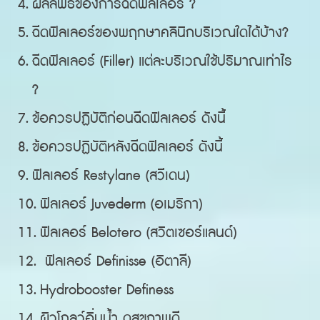
ผลลัพธ์ของการฉีดฟิลเลอร์ ?
ฉีดฟิลเลอร์ของพฤกษาคลินิกบริเวณใดได้บ้าง?
ฉีดฟิลเลอร์ (Filler) แต่ละบริเวณใช้ปริมาณเท่าไร
?
ข้อควรปฏิบัติก่อนฉีดฟิลเลอร์ ดังนี้
ข้อควรปฏิบัติหลังฉีดฟิลเลอร์ ดังนี้
ฟิลเลอร์ Restylane (สวีเดน)
ฟิลเลอร์ Juvederm (อเมริกา)
ฟิลเลอร์ Belotero (สวิตเซอร์แลนด์)
ฟิลเลอร์ Definisse (อิตาลี)
Hydrobooster Definess
ผิวโกลว์อิ่มน้ำ ดูสุขภาพดี