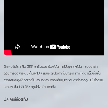
ฟิลเลอร์ใต้ตา คือ วิธีรักษาริ้วรอย ร่องใต้ตา แก้ปัญหาถุงใต้ตา ขอบตาดำ
ด้วยการฉีดสารเติมเต็มเข้าไปเสริมบริเวณใต้ตาที่มีปัญหา ทำให้ใต้ตาเต็มอิ่มขึ้น
ริ้วรอยและถุงใต้ตาหายไป รวมถึงสามารถแก้ปัญหาขอบตาดำจากภูมิแพ้ ช่วยเพิ่ม
ความชุ่มชื้น ให้ผิวใต้ตาดูเปล่งปลั่ง เต่งตึง
ฟิลเลอร์ร่องแก้ม