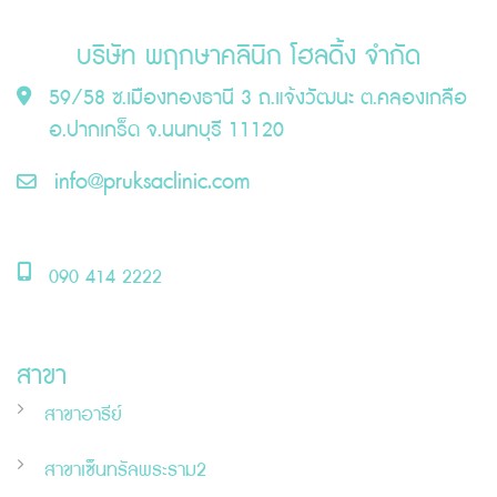
บริษัท พฤกษาคลินิก โฮลดิ้ง จำกัด
59/58 ซ.เมืองทองธานี 3 ถ.แจ้งวัฒนะ ต.คลองเกลือ
อ.ปากเกร็ด จ.นนทบุรี 11120
info@pruksaclinic.com
090 414 2222
สาขา
สาขาอารีย์
สาขาเซ็นทรัลพระราม2