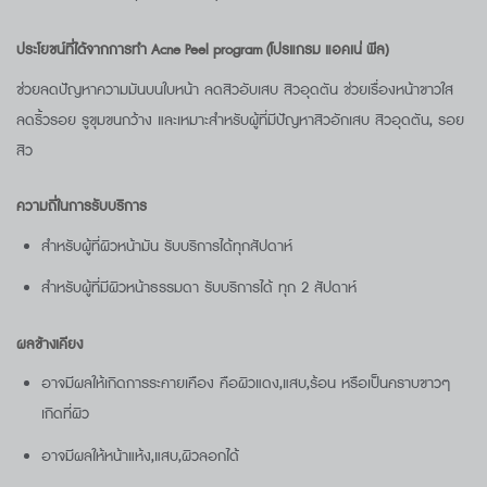
ประโยชน์ที่ได้จากการทำ
Acne Peel program (โปรแกรม แอคเน่ พีล)
ช่วยลดปัญหาความมันบนใบหน้า ลดสิวอับเสบ สิวอุดตัน ช่วยเรื่องหน้าขาวใส
ลดริ้วรอย รูขุมขนกว้าง และเหมาะสำหรับผู้ที่มีปัญหาสิวอักเสบ สิวอุดตัน, รอย
สิว
ความถี่ในการรับบริการ
สำหรับผู้ที่ผิวหน้ามัน รับบริการได้ทุกสัปดาห์
สำหรับผู้ที่มีผิวหน้าธรรมดา รับบริการได้ ทุก 2 สัปดาห์
ผลข้างเคียง
อาจมีผลให้เกิดการระคายเคือง คือผิวแดง,แสบ,ร้อน หรือเป็นคราบขาวๆ
เกิดที่ผิว
อาจมีผลให้หน้าแห้ง,แสบ,ผิวลอกได้