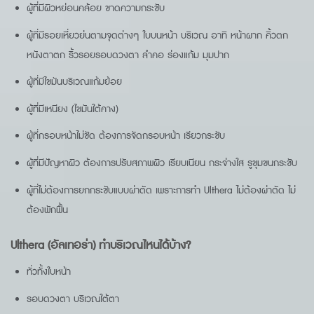
ผู้ที่มีผิวหย่อนคล้อย ขาดความกระชับ
ผู้ที่มีรอยเหี่ยวย่นตามจุดต่างๆ ใบบนหน้า บริเวณ อาทิ หน้าผาก คิ้วตก
หนังตาตก ริ้วรอยรอบดวงตา ลำคอ ร่องแก้ม มุมปาก
ผู้ที่มีไขมันบริเวณแก้มย้อย
ผู้ที่มีเหนียง (ไขมันใต้คาง)
ผู้ที่กรอบหน้าไม่ชัด ต้องการจัดกรอบหน้า เรียวกระชับ
ผู้ที่มีปัญหาผิว ต้องการปรับสภาพผิว เรียบเนียน กระจ่างใส รูขุมขนกระชับ
ผู้ที่ไม่ต้องการยกกระชับแบบผ่าตัด เพราะการทำ Ulthera ไม่ต้องผ่าตัด ไม่
ต้องพักฟื้น
Ulthera (อัลเทอร่า) ทำบริเวณไหนได้บ้าง?
ทั่วทั้งใบหน้า
รอบดวงตา บริเวณใต้ตา