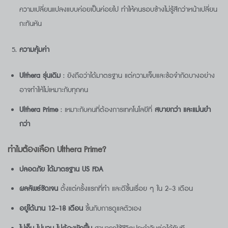
ความเปลี่ยนแปลงแบบค่อยเป็นค่อยไป ทำให้คนรอบข้างไม่รู้สึกว่าหน้าเปลี่ยน
กะทันหัน
ความคุ้มค่า
Ulthera
รุ่นเดิม
: ยังถือว่าได้มาตรฐาน แต่ความเจ็บและข้อจำกัดบางอย่าง
อาจทำให้ไม่เหมาะกับทุกคน
Ulthera Prime
: เหมาะกับคนที่ต้องการเทคโนโลยีที่
สบายกว่า และแม่นยำ
กว่า
ทำไมต้องเลือก
Ulthera Prime?
ปลอดภัย ได้มาตรฐาน US FDA
ผลลัพธ์ชัดเจน
ตั้งแต่ครั้งแรกที่ทำ และดีขึ้นเรื่อย ๆ ใน 2–3 เดือน
อยู่ได้นาน 12–18
เดือน
ขึ้นกับการดูแลตัวเอง