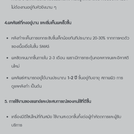
ไม่ต้องทนอยู่กับหัวยิงนาน ๆ
4.ผลลัพธ์ที่คงอยู่นาน และเริ่มเห็นผลเร็วขึ้น
หลังทำจะเห็นการยกกระชับขึ้นเล็กน้อยทันทีประมาณ 20-30% จากการหดตัว
ของเนื้อเยื่อในชั้น SMAS
ผลชัดเจนมากขึ้นภายใน 2-3 เดือน เพราะมีการกระตุ้นคอลลาเจนและอิลาสติ
นใหม่
ผลลัพธ์สามารถอยู่ได้นานประมาณ
1-2
ปี
ขึ้นอยู่กับอายุ สภาพผิว การ
ดูแลหลังทำ เป็นต้น
5. การใช้งานของแพทย์และประสบการณ์ของคนไข้ที่ดีขึ้น
เครื่องมีดีไซน์ใหม่ที่ทันสมัย ใช้งานสะดวกขึ้นทั้งต่อผู้ทำหัตถการและผู้รับ
บริการ