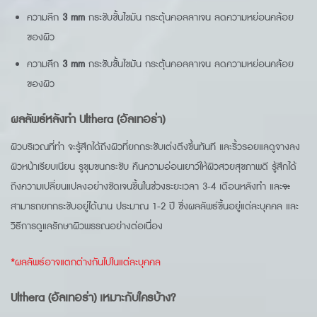
ความลึก
3 mm
กระชับชั้นไขมัน กระตุ้นคอลลาเจน ลดความหย่อนคล้อย
ของผิว
ความลึก
3 mm
กระชับชั้นไขมัน กระตุ้นคอลลาเจน ลดความหย่อนคล้อย
ของผิว
ผลลัพธ์หลังทำ Ulthera (อัลเทอร่า)
ผิวบริเวณที่ทำ จะรู้สึกได้ถึงผิวที่ยกกระชับเต่งตึงขึ้นทันที และริ้วรอยแลดูจางลง
ผิวหน้าเรียบเนียน รูขุมขนกระชับ คืนความอ่อนเยาว์ให้ผิวสวยสุขภาพดี รู้สึกได้
ถึงความเปลี่ยนแปลงอย่างชัดเจนขึ้นในช่วงระยะเวลา 3-4 เดือนหลังทำ และ
จะ
สามารถยกกระชับอยู่ได้นาน ประมาณ 1-2 ปี ซึ่งผลลัพธ์ขึ้นอยู่แต่ละบุคคล และ
วิธีการดูแลรักษาผิวพรรณอย่างต่อเนื่อง
*ผลลัพธ์อาจแตกต่างกันไปในแต่ละบุคคล
Ulthera (อัลเทอร่า) เหมาะกับใครบ้าง?