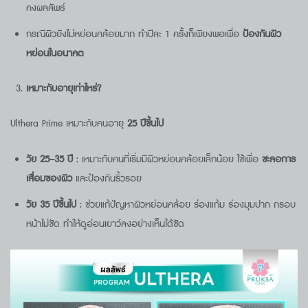
คงผลลัพธ์
กรณีผิวยังไม่หย่อนคล้อยมาก ทำปีละ 1 ครั้งก็เพียงพอเพื่อ
ป้องกันผิว
หย่อนในอนาคต
เหมาะกับอายุเท่าไหร่?
Ulthera Prime เหมาะกับคนอายุ
25
ปีขึ้นไป
วัย 25–35
ปี
: เหมาะกับคนที่เริ่มมีผิวหย่อนคล้อยเล็กน้อย ใช้เพื่อ
ชะลอการ
เสื่อมของผิว
และป้องกันริ้วรอย
วัย 35
ปีขึ้นไป
: ช่วยแก้ปัญหาผิวหย่อนคล้อย ร่องแก้ม ร่องมุมปาก กรอบ
หน้าไม่ชัด ทำให้ดูอ่อนเยาว์ลงอย่างเห็นได้ชัด