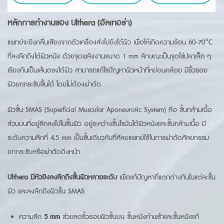
หลักการทำงานของ Ulthera (อัลเทอร่า)
แพทย์จะยิงคลื่นเสียงจากตัวเครื่องส่งไปยังใต้ผิว เพื่อให้เกิดความร้อน 60-70°C
ที่ลงลึกถึงใต้ผิวหนัง ด้วยจุดพลังงานขนาด 1 mm ลักษณะเป็นจุดไข่ปลาเล็ก ๆ
เรียงกันเป็นเส้นตรงใต้ผิว สามารถแก้ไขปัญหาผิวหน้าที่หย่อนคล้อย มีริ้วรอย
ผิวยกกระชับขึ้นได้ โดยไม่ต้องผ่าตัด
ผิวชั้น SMAS (Superficial Muscular Aponeurotic System) คือ ชั้นกล้ามเนื้อ
ส่วนบนที่อยู่ลึกลงไปในชั้นผิว อยู่ระหว่างชั้นไขมันใต้ผิวหนังและชั้นกล้ามเนื้อ มี
ระดับความลึกที่ 4.5 mm เป็นชั้นเดียวกับที่ศัลยแพทย์ใช้ในการผ่าตัดศัลยกรรม
ยกกระชับหรือผ่าตัดดึงหน้า
Ulthera
มีหัวยิงลงลึกถึงชั้นผิวหลายระดับ
เพื่อแก้ปัญหาที่แตกต่างกันในแต่ละชั้น
ผิว และลงลึกถึงผิวชั้น SMAS
ความลึก
5
mm
ช่วยลดริ้วรอยผิวชั้นบน ชั้นหนังกำพร้าและชั้นหนังแท้