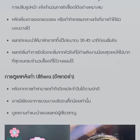
การปรับรูปหน้า แจ้งจำนวนการยิงช็อตได้อย่างเหมาะสม
หลีกเลี่ยงการออกแดดแรง หรือทำกิจกรรมกลางแจ้งที่อาจทำให้ผิว
บอบบางได้
แพทย์จะแนะนำให้มาส์กยาชาทิ้งไว้ประมาณ 30-45 นาทีก่อนเริ่มยิง
แพทย์เริ่มทำการยิงโดยจะเริ่มจากหัวยิงที่มีค่าพลังงานน้อยสุดและไล่ไปมาก
ที่สุดจนครบจำนวนช็อตที่ได้วางแผนไว้
การดูแลหลังทำ Ulthera (อัลเทอร่า)
หลังจากการทำสามารถทำกิจวัตรประจำวันได้ตามปกติ
อาจมีเพียงอาการบวมบางบริเวณเล็กน้อยเท่านั้น
ดูแลตามคำแนะนำของแพทย์ผู้เชี่ยวชาญ