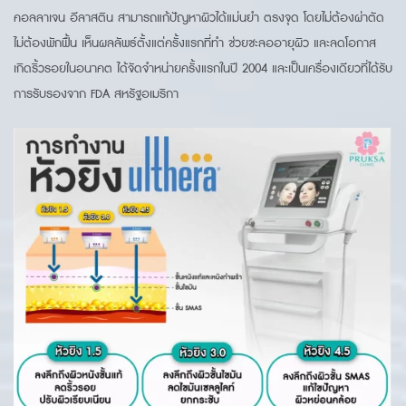
คอลลาเจน อีลาสติน สามารถแก้ปัญหาผิวได้แม่นยำ ตรงจุด โดยไม่ต้องผ่าตัด
ไม่ต้องพักฟื้น เห็นผลลัพธ์ตั้งแต่ครั้งแรกที่ทำ ช่วยชะลออายุผิว และลดโอกาส
เกิดริ้วรอยในอนาคต ได้จัดจำหน่ายครั้งแรกในปี 2004 และเป็นเครื่องเดียวที่ได้รับ
การรับรองจาก FDA สหรัฐอเมริกา