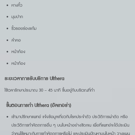
หางคิ้ว
มุมปาก
ริ้วรอยร่องแก้ม
ลำคอ
หน้าท้อง
หน้าท้อง
ระยะเวลาการรับบริการ Ulthera
ใช้เวลารักษาประมาณ 30 – 45 นาที ขึ้นอยู่กับบริเวณที่ทำ
ขั้นตอนการทำ Ulthera (อัลเทอร่า)
เข้ามาปรึกษาแพทย์ แจ้งข้อมูลเกี่ยวกับโรคประจำตัว ประวัติการผ่าตัด หรือ
ประวัติการทำหัตถการอื่น ๆ บนใบหน้าอย่างชัดเจน เพื่อที่แพทย์จะได้ประเมิน
ว่าคนไข้เหมาะกับการทำหัตถการหรือไม่ และประเมินปัญหาบนใบหน้า วางแผน