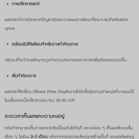
การปรึกษาแพทย์
แพทย์จะทำการวิเคราะห์ปัญหาผิวและวางแผนการรักษาที่เหมาะสมสำหรับแต่ละ
บุคคล
เตรียมผิวให้พร้อมสำหรับการทำหัตถการ
บริเวณที่จะทำการรักษาจะถูกทำความสะอาดและทายาชาเพื่อช่วยลดความเจ็บ
เริ่มทำหัตถการ
แพทย์จะใช้เครื่อง Ulthera Prime ยิงพลังงานไปยังชั้นผิวตามตำแหน่งที่วางแผนไว้
โดยขั้นตอนนี้จะใช้เวลาประมาณ 30-60 นาที
ระยะเวลาเห็นผลและความคงอยู่
หลังทำสามารถเห็นการยกกระชับเบื้องต้นได้ทันที และจะค่อย ๆ เห็นผลชัดเจนขึ้น
เรื่อย ๆ ในช่วง
2–3
เดือน
หลังจากคอลลาเจนใหม่ถูกสร้างเต็มที่ และผลลัพธ์อยู่