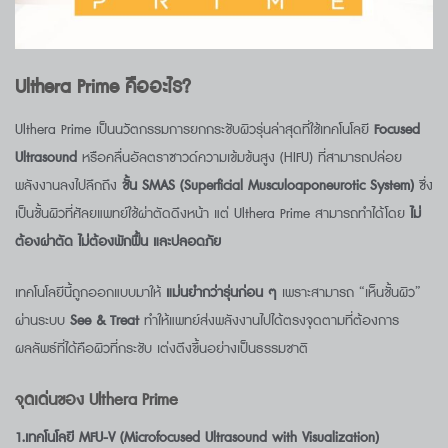
Ulthera Prime
คืออะไร
?
Ulthera Prime เป็นนวัตกรรมการยกกระชับผิวรุ่นล่าสุดที่ใช้เทคโนโลยี
Focused
Ultrasound
หรือคลื่นอัลตราซาวด์ความเข้มข้นสูง (HIFU) ที่สามารถปล่อย
พลังงานลงไปลึกถึง
ชั้น SMAS (Superficial Musculoaponeurotic System)
ซึ่ง
เป็นชั้นผิวที่ศัลยแพทย์ใช้ผ่าตัดดึงหน้า แต่ Ulthera Prime สามารถทำได้โดย
ไม่
ต้องผ่าตัด ไม่ต้องพักฟื้น และปลอดภัย
เทคโนโลยีนี้ถูกออกแบบมาให้
แม่นยำกว่ารุ่นก่อน ๆ
เพราะสามารถ “เห็นชั้นผิว”
ผ่านระบบ
See & Treat
ทำให้แพทย์ส่งพลังงานไปได้ตรงจุดตามที่ต้องการ
ผลลัพธ์ที่ได้คือผิวที่กระชับ เต่งตึงขึ้นอย่างเป็นธรรมชาติ
จุดเด่นของ
Ulthera Prime
1.เทคโนโลยี MFU-V (Microfocused Ultrasound with Visualization)