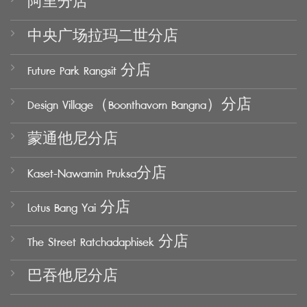
阿里分店
中央广场拉玛二世分店
Future Park Rangsit 分店
Design Village（Boonthavorn Bangna）分店
蒙通他尼分店
Kaset-Nawamin Pruksa分店
Lotus Bang Yai 分店
The Street Ratchadaphisek 分店
巴吞他尼分店