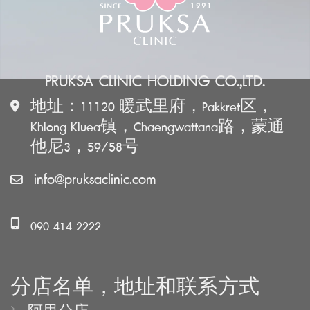
PRUKSA CLINIC HOLDING CO.,LTD.
地址：11120 暖武里府，Pakkret区，
Khlong Kluea镇，Chaengwattana路，蒙通
他尼3，59/58号
info@pruksaclinic.com
090 414 2222
分店名单，地址和联系方式