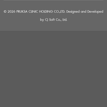
© 2026 PRUKSA CLINIC HOLDING CO.,LTD. Designed and Developed
by
CJ Soft Co., Ltd.