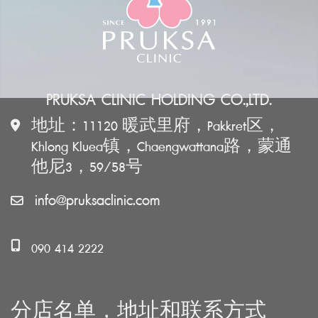
PRUKSA CLINIC HOLDING CO.,LTD.
地址：11120 暖武里府，Pakkret区，
Khlong Kluea镇，Chaengwattana路，蒙通
他尼3，59/58号
info@pruksaclinic.com
090 414 2222
分店名单，地址和联系方式