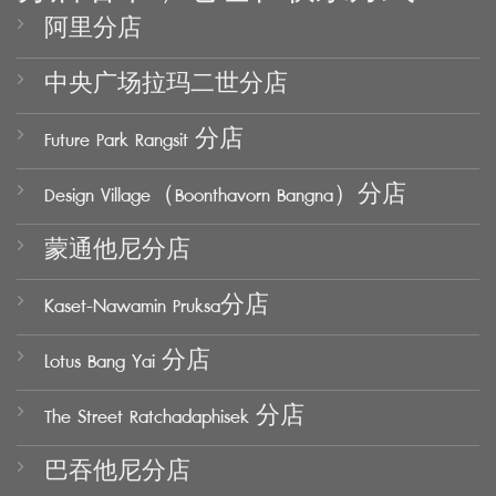
阿里分店
中央广场拉玛二世分店
Future Park Rangsit 分店
Design Village（Boonthavorn Bangna）分店
蒙通他尼分店
Kaset-Nawamin Pruksa分店
Lotus Bang Yai 分店
The Street Ratchadaphisek 分店
巴吞他尼分店