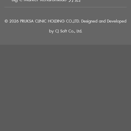
© 2026 PRUKSA CLINIC HOLDING CO.,LTD. Designed and Developed
by
CJ Soft Co., Ltd.