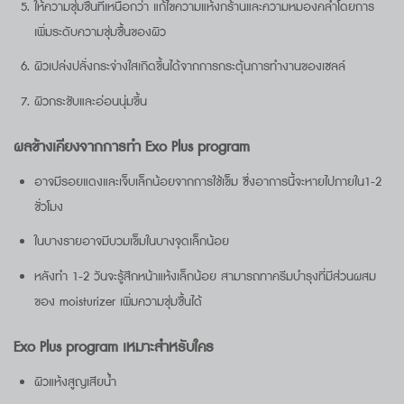
ให้ความชุ่มชื้นที่เหนือกว่า แก้ไขความแห้งกร้านและความหมองคล้ำโดยการ
เพิ่มระดับความชุ่มชื้นของผิว
ผิวเปล่งปลั่งกระจ่างใสเกิดขึ้นได้จากการกระตุ้นการทำงานของเซลล์
ผิวกระชับและอ่อนนุ่มขึ้น
ผลข้างเคียง
จากการทำ Exo Plus program
อาจมีรอยแดงและเจ็บเล็กน้อยจากการใช้เข็ม ซึ่งอาการนี้จะหายไปภายใน1-2
ชั่วโมง
ในบางรายอาจมีบวมเข็มในบางจุดเล็กน้อย
หลังทำ 1-2 วันจะรู้สึกหน้าแห้งเล็กน้อย สามารถทาครีมบำรุงที่มีส่วนผสม
ของ moisturizer เพิ่มความชุ่มชื้นได้
Exo Plus program
เหมาะสำหรับใคร
ผิวแห้งสูญเสียน้ำ