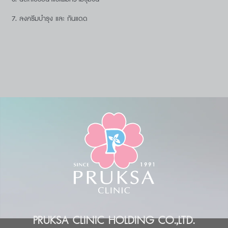
ลงครีมบำรุง และ กันแดด
PRUKSA CLINIC HOLDING CO.,LTD.