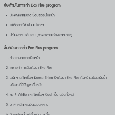
ข้อห้ามในการทำ Exo Plus program
มีแผลอักเสบติดเชื้อบริเวณใบหน้า
แพ้ตัวยาที่ใช้ เช่น แพ้ยาชา
มีผื่นผิวหนังอับเสบ (อาจระคายเคืองจากยาชา)
ขั้นตอนการทำ
Exo Plus program
ทำความสะอาดผิวหน้า
แพทย์ทำการฉีดตัวยา Exo Plus
พนักงานใช้เครื่อง Derma Shine ยิงตัวยา Exo Plus ทั่วหน้าพร้อมเน้นย้ำ
บริเวณที่มีปัญหาทั่วหน้า
ลง P-White และใช้เครื่อง Cool เย็น นวดทั่วหน้า
มาส์กหน้าและนวดผ่อนคลาย
ฉีดสเปรย์น้ำแร่เพิ่มความชุ่มชื้น