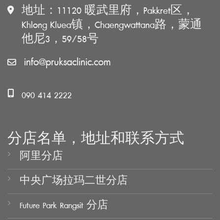
地址：11120 暖武里府，Pakkret区，
Khlong Kluea镇，Chaengwattana路，蒙通
他尼3，59/58号
info@pruksaclinic.com
090 414 2222
分店名单，地址和联系方式
阿里分店
中央广场拉玛二世分店
Future Park Rangsit 分店