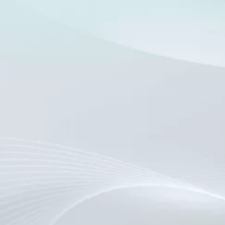
学历
皮肤病学硕士，CIC