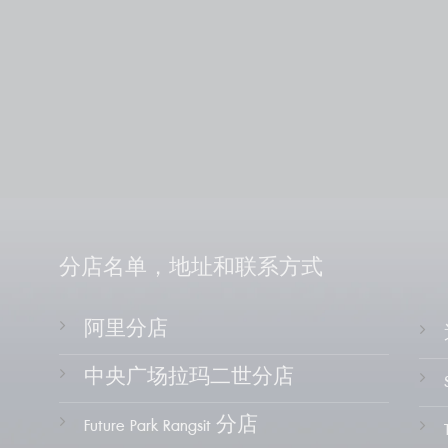
分店名单，地址和联系方式
阿里分店
中央广场拉玛二世分店
Future Park Rangsit 分店