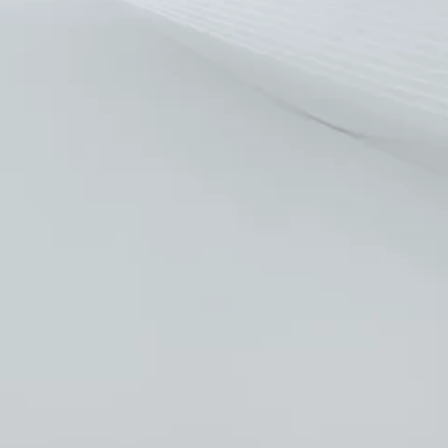
展，Mae Fah Luang大学，2020
ATAP，2023
会，探索唇部趋势，2023
，认证培训师的线雕，2023
3 的实操经验，2023
omin 培训工作坊，2023
G 尸体填充剂注射研讨会，2023
会，DST，2023
3
使用皮肤填充剂和生物刺激剂，2023
实践翻译，IOD，2023