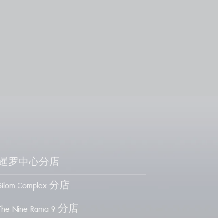
暹罗中心分店
Silom Complex 分店
The Nine Rama 9 分店