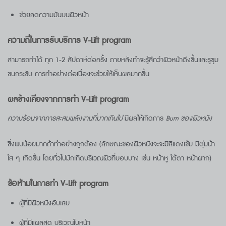
ช่วยลดความมันบนผิวหน้า
ความถี่ในการรับบริการ
V-Lift program
สามารถทำได้ ทุก 1-2 สัปดาห์ต่อครั้ง ภายหลังทำจะรู้สึกว่าผิวหน้าตึงขึ้นและรูขุม
ขนกระชับ การทำอย่างต่อเนื่องจะช่วยให้เห็นผลมากขึ้น
ผลข้างเคียงจากการทำ V-Lift program
ความร้อนจากการสะสมพลังงานที่มากเกินไป
มีผลให้เกิดการ
Burn
ของผิวหนัง
ซึ่งพบน้อยมากถ้าทำอย่างถูกต้อง (ลักษณะของผิวหนังจะจะมีสีแดงเข้ม มีตุ่มน้า
ใส ๆ เกิดขึ้น โดยทั่วไปมักเกิดบริเวณผิวที่บอบบาง เช่น หน้าหู ใต้ตา หน้าผาก)
ข้อห้ามในการทำ V-Lift program
ผู้ที่มีผิวหนังอับเสบ
ผู้ที่มีแผลสด บริเวณใบหน้า