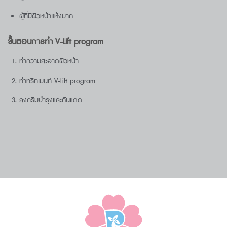
ผู้ที่มีผิวหน้าแห้งมาก
ขั้นตอนการทำ V-Lift program
ทำความสะอาดผิวหน้า
ทำทรีทเมนท์ V-Lift program
ลงครีมบำรุงและกันแดด