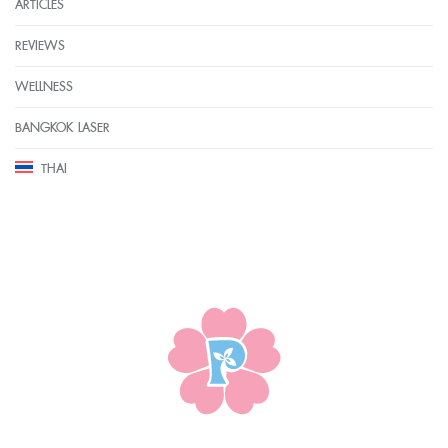
ARTICLES
REVIEWS
WELLNESS
BANGKOK LASER
THAI