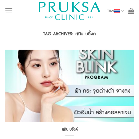
Skip
THAI
to
content
TAG ARCHIVES:
สกิน บริ๊งค์
สกิน บริ๊งค์