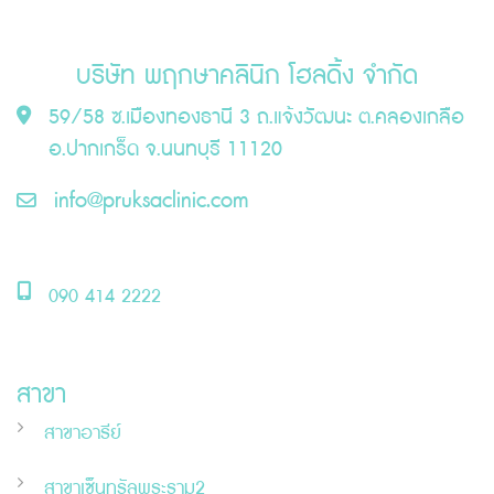
บริษัท พฤกษาคลินิก โฮลดิ้ง จำกัด
59/58 ซ.เมืองทองธานี 3 ถ.แจ้งวัฒนะ ต.คลองเกลือ
อ.ปากเกร็ด จ.นนทบุรี 11120
info@pruksaclinic.com
090 414 2222
สาขา
สาขาอารีย์
สาขาเซ็นทรัลพระราม2