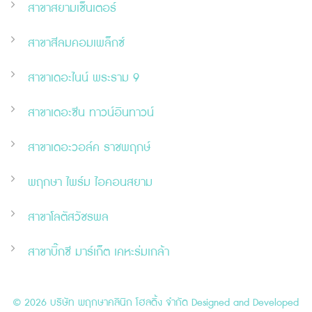
สาขาสยามเซ็นเตอร์
สาขาสีลมคอมเพล็กซ์
สาขาเดอะไนน์ พระราม 9
สาขาเดอะ
ซี
น ทาวน์อินทาวน์
สาขาเดอะวอล์ค ราชพฤกษ์
พฤกษา ไพร์ม ไอคอนสยาม
สาขาโลตัสวัชรพล
สาขาบิ๊กซี มาร์เก็ต เคหะร่มเกล้า
© 2026 บริษัท พฤกษาคลินิก โฮลดิ้ง จำกัด Designed and Developed