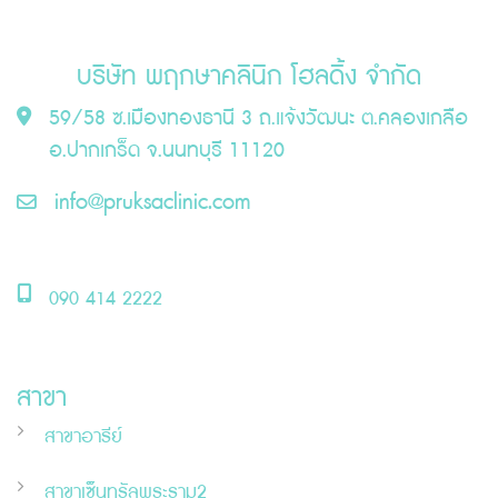
บริษัท พฤกษาคลินิก โฮลดิ้ง จำกัด
59/58 ซ.เมืองทองธานี 3 ถ.แจ้งวัฒนะ ต.คลองเกลือ
อ.ปากเกร็ด จ.นนทบุรี 11120
info@pruksaclinic.com
090 414 2222
สาขา
สาขาอารีย์
สาขาเซ็นทรัลพระราม2