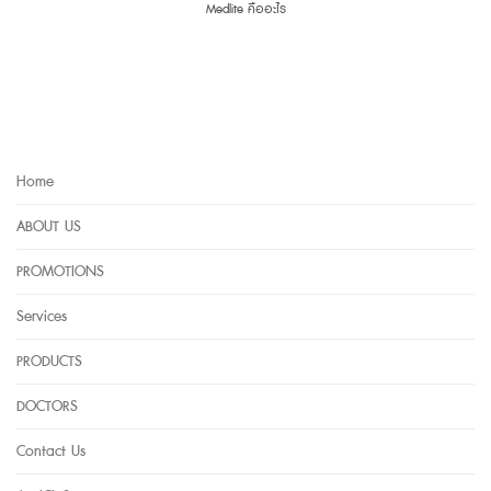
Medlite คืออะไร
Home
ABOUT US
PROMOTIONS
Services
PRODUCTS
DOCTORS
Contact Us