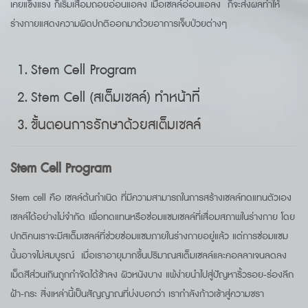
เคยแข็งแรง ก็เริ่มเสื่อมถอยอ่อนแอลง เมื่อเซลล์อ่อนแอลง ก็จะส่งผลทำให้
ร่างกายแสดงความผิดปกติออกมาด้วยอาการเจ็บป่วยต่างๆ
Stem Cell Program
Stem Cell (สเต็มเซลล์) ทำหน้าที่
ขั้นตอนการรักษาด้วยสเต็มเซลล์
Stem Cell Program
Stem cell คือ เซลล์ต้นกำเนิด ที่มีความสามารถในการสร้างเซลล์ทดแทนตัวเอง
เซลล์ได้อย่างไม่จำกัด เพื่อทดแทนหรือซ่อมแซมเซลล์ที่เสื่อมสภาพในร่างกาย โดย
ปกติคนเราจะมีสเต็มเซลล์ที่ช่วยซ่อมแซมภายในร่างกายอยู่แล้ว แต่การซ่อมแซม
นั้นอาจไม่สมบูรณ์ เมื่อเราอายุมากขึ้นปริมาณสเต็มเซลล์และคอลลาเจนลดลง
เม็ดสีส่วนเกินถูกกำจัดได้ช้าลง ผิวหนังบาง แพ้ง่ายนำไปสู่ปัญหาริ้วรอย-ร่องลึก
ฝ้า-กระ สิ่งเหล่านี้เป็นสัญญาณที่บ่งบอกว่า เรากำลังก้าวเข้าสู่ความชรา