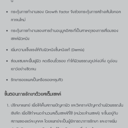
น
กระตุ้นการทำงานของ Growth Factor จึงช่วยกระตุ้นการสร้างเส้นใยคอล
ลาเจนใหม่
กระตุ้นการทำงานของสารต้านอนุมูลอิสระที่เป็นสาเหตุของการเสื่อมของ
เซลล์ผิวหนัง
เพิ่มความแข็งแรงให้กับผิวหนังชั้นหนังแท้ (Dermis)
ซ่อมแซมและฟื้นฟูผิว ลดเรือนริ้วรอย ทำให้ผิวพรรณดูเปล่งปลั่ง ดูอ่อน
เยาว์อย่างชัดเจน
รักษารอยแผลเป็นหรือรอยหลุมสิว
ขั้นตอนการรักษาด้วยสเต็มเซลล์
ปรึกษาแพทย์ เพื่อให้เห็นสภาพปัญหาผิว และวิเคราะห์ปัญหาด้านผิวพรรณใน
เชิงลึก เพื่อใช้กำหนดจำนวนสเต็มเซลล์ที่ใช้ (หน่วย:ล้านเซลล์) จะขึ้นอยู่กับ
สภาพของแต่ละบุคคล โดยแพทย์จะเป็นผู้พิจารณาการรักษา และอาจเพิ่ม