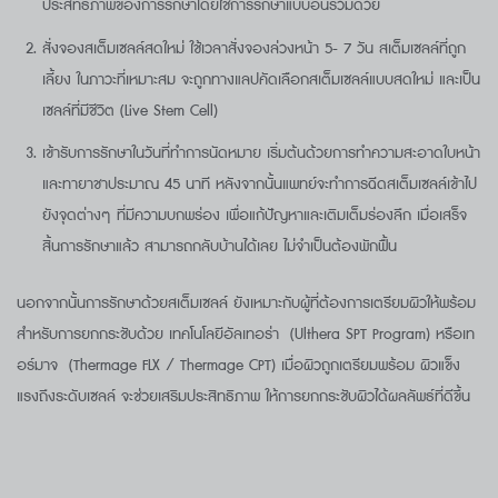
ประสิทธิภาพของการรักษาโดยใช้การรักษาแบบอื่นร่วมด้วย
สั่งจองสเต็มเซลล์สดใหม่ ใช้เวลาสั่งจองล่วงหน้า 5- 7 วัน สเต็มเซลล์ที่ถูก
เลี้ยง ในภาวะที่เหมาะสม จะถูกทางแลปคัดเลือกสเต็มเซลล์แบบสดใหม่ และเป็น
เซลล์ที่มีชีวิต (Live Stem Cell)
เข้ารับการรักษาในวันที่ทำการนัดหมาย เริ่มต้นด้วยการทำความสะอาดใบหน้า
และทายาชาประมาณ 45 นาที หลังจากนั้นแพทย์จะทำการฉีดสเต็มเซลล์เข้าไป
ยังจุดต่างๆ ที่มีความบกพร่อง เพื่อแก้ปัญหาและเติมเต็มร่องลึก เมื่อเสร็จ
สิ้นการรักษาแล้ว สามารถกลับบ้านได้เลย ไม่จำเป็นต้องพักฟื้น
นอกจากนั้นการรักษาด้วยสเต็มเซลล์ ยังเหมาะกับผู้ที่ต้องการเตรียมผิวให้พร้อม
สำหรับการยกกระชับด้วย เทคโนโลยีอัลเทอร่า (Ulthera SPT Program) หรือเท
อร์มาจ (Thermage FLX / Thermage CPT) เมื่อผิวถูกเตรียมพร้อม ผิวแข็ง
แรงถึงระดับเซลล์ จะช่วยเสริมประสิทธิภาพ ให้การยกกระชับผิวได้ผลลัพธ์ที่ดีขึ้น