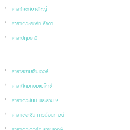
สาขาโลตัสบางใหญ่
สาขาเดอะสตรีท รัชดา
สาขาปทุมธานี
สาขาสยามเซ็นเตอร์
สาขาสีลมคอมเพล็กซ์
สาขาเดอะไนน์ พระราม 9
สาขาเดอะ
ซี
น ทาวน์อินทาวน์
สาขาเดอะวอล์ค ราชพฤกษ์