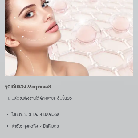
จุดเด่นของ Morpheus8
ปล่อยพลังงานได้ลึกหลายระดับชั้นผิว
ใบหน้า: 2, 3 และ 4 มิลลิเมตร
ลำตัว: สูงสุดถึง 7 มิลลิเมตร