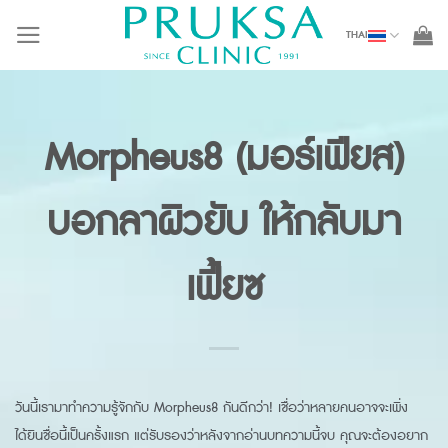
Skip
THAI
to
content
Morpheus8 (มอร์เฟียส)
บอกลาผิวยับ ให้กลับมา
เฟี้ยซ
วันนี้เรามาทำความรู้จักกับ Morpheus8 กันดีกว่า! เชื่อว่าหลายคนอาจจะเพิ่ง
ได้ยินชื่อนี้เป็นครั้งแรก แต่รับรองว่าหลังจากอ่านบทความนี้จบ คุณจะต้องอยาก