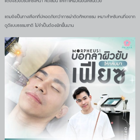
แต่ยังช่วยปรับโครงหน้า ลดไขมัน และทำให้ผิวเนียนใสขึ้นด้วย
แถมยังเป็นทางเลือกที่ปลอดภัยกว่าการผ่าตัดศัลยกรรม เหมาะสำหรับคนที่อยาก
ดูดีแบบธรรมชาติ ไม่จำเป็นต้องพักฟื้นนาน