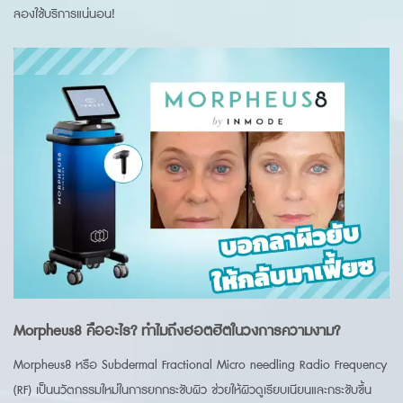
ลองใช้บริการแน่นอน!
Morpheus8
คืออะไร? ทำไมถึงฮอตฮิตในวงการความงาม?
Morpheus8 หรือ Subdermal Fractional Micro needling Radio Frequency
(RF) เป็นนวัตกรรมใหม่ในการยกกระชับผิว ช่วยให้ผิวดูเรียบเนียนและกระชับขึ้น