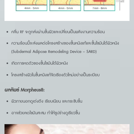
คลื่น RF จะถูกส่งผ่านชั้นผิวและเปลี่ยนเป็นพลังงานความร้อน
ความร้อนนี้จะส่งผลต่อโครงสร้างของชั้นหนังแท้และชั้นไขมันใต้ผิวหนัง
(Subdermal Adipose Remodeling Device – SARD)
เกิดการหดตัวของชั้นไขมันใต้ผิวหนัง
โครงสร้างผิวในชั้นหนังแท้จัดเรียงตัวใหม่อย่างเป็นระเบียบ
ผลลัพธ์ Morpheus8
:
ผิวภายนอกดูเต่งตึง เรียบเนียน และกระชับขึ้น
อาจช่วยลดไขมันสะสม ทำให้รูปร่างดูเรียวขึ้น