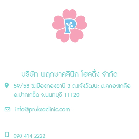
บริษัท พฤกษาคลินิก โฮลดิ้ง จำกัด
59/58 ซ.เมืองทองธานี 3 ถ.แจ้งวัฒนะ ต.คลองเกลือ
อ.ปากเกร็ด จ.นนทบุรี 11120
info@pruksaclinic.com
090 414 2222