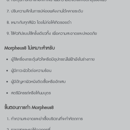
กระตุ้นการสร้างคอลลาเจน เพิ่มความเต่งตึงและยืดหยุ่นของผิว
ปรับความลึกในการปล่อยพลังงานได้หลายระดับ
เหมาะกับทุกสีผิว โดยไม่ก่อให้เกิดรอยดำ
ใช้หัวทิปแบบใช้ครั้งเดียวทิ้ง เพื่อความสะอาดและปลอดภัย
Morpheus8 ไม่เหมาะสำหรับ
ผู้ใช้เครื่องกระตุ้นหัวใจหรือมีอุปกรณ์ไฟฟ้าฝังในร่างกาย
ผู้มีภาวะผิวไวต่อความร้อน
ผู้มีปัญหาผิวหนังติดเชื้อหรืออักเสบ
สตรีมีครรภ์หรือให้นมบุตร
ขั้นตอนการทำ Morpheus8
ทำความสะอาดและฆ่าเชื้อบริเวณที่จะทำหัตถการ