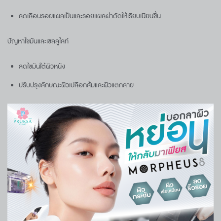
ลดเลือนรอยแผลเป็นและรอยแผลผ่าตัดให้เรียบเนียนขึ้น
ปัญหาไขมันและเซลลูไลท์
ลดไขมันใต้ผิวหนัง
ปรับปรุงลักษณะผิวเปลือกส้มและผิวแตกลาย