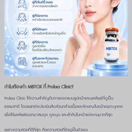
ทำไมต้องทำ
MBTOX
ที่
Pruksa Clinic?
Pruksa Clinic ให้ความสำคัญกับการออกแบบรูปหน้าและผลลัพธ์ที่ดูเป็น
ธรรมชาติ โดยแพทย์จะประเมินสัดส่วนกล้ามเนื้อและลักษณะใบหน้าเฉพาะบุคคล
เพื่อให้ผลลัพธ์ออกมาสมดุล ดูละมุน และเข้ากับใบหน้าแต่ละคนมากที่สุด
เพราะความสวยที่ดีที่สุด คือความสวยที่ยังดูเป็นตัวเอง