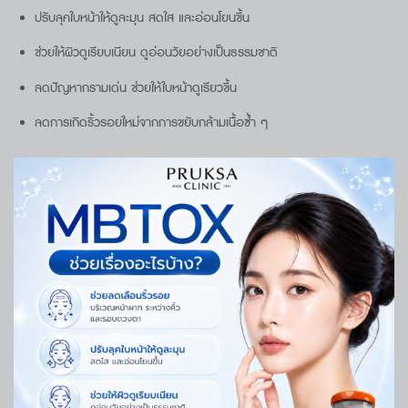
ปรับลุคใบหน้าให้ดูละมุน สดใส และอ่อนโยนขึ้น
ช่วยให้ผิวดูเรียบเนียน ดูอ่อนวัยอย่างเป็นธรรมชาติ
ลดปัญหากรามเด่น ช่วยให้ใบหน้าดูเรียวขึ้น
ลดการเกิดริ้วรอยใหม่จากการขยับกล้ามเนื้อซ้ำ ๆ