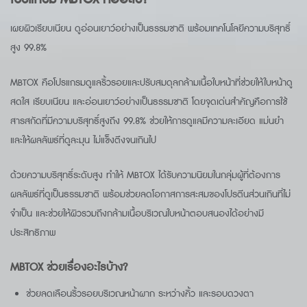
เผยผิวเรียบเนียน ดูอ่อนเยาว์อย่างเป็นธรรมชาติ พร้อมเทคโนโลยีความบริสุทธิ์
สูง 99.8%
MBTOX คือโปรแกรมดูแลริ้วรอยและปรับสมดุลกล้ามเนื้อใบหน้าที่ช่วยให้ใบหน้าดู
สดใส เรียบเนียน และอ่อนเยาว์อย่างเป็นธรรมชาติ โดยจุดเด่นสำคัญคือการใช้
สารสกัดที่มีความบริสุทธิ์สูงถึง 99.8% ช่วยให้การดูแลมีความละเอียด แม่นยำ
และให้ผลลัพธ์ที่ดูละมุน ไม่แข็งตึงจนเกินไป
ด้วยความบริสุทธิ์ระดับสูง ทำให้ MBTOX ได้รับความนิยมในกลุ่มผู้ที่ต้องการ
ผลลัพธ์ที่ดูเป็นธรรมชาติ พร้อมช่วยลดโอกาสการสะสมของโปรตีนส่วนเกินที่ไม่
จำเป็น และช่วยให้ผิวรวมถึงกล้ามเนื้อบริเวณใบหน้าตอบสนองได้อย่างมี
ประสิทธิภาพ
MBTOX
ช่วยเรื่องอะไรบ้าง
?
ช่วยลดเลือนริ้วรอยบริเวณหน้าผาก ระหว่างคิ้ว และรอบดวงตา