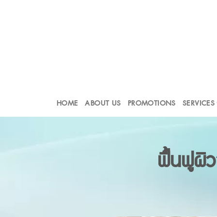
Skip
to
content
HOME
ABOUT US
PROMOTIONS
SERVICES
ฟื้นฟูผิ