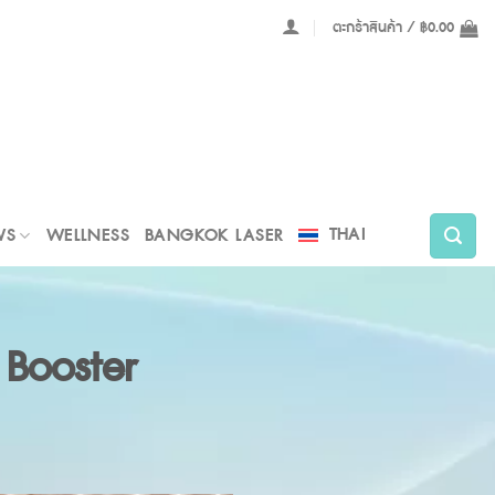
ตะกร้าสินค้า /
฿
0.00
THAI
WS
WELLNESS
BANGKOK LASER
l Booster