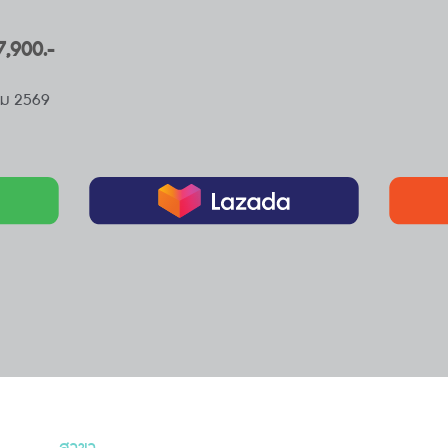
 7,900.-
าคม 2569