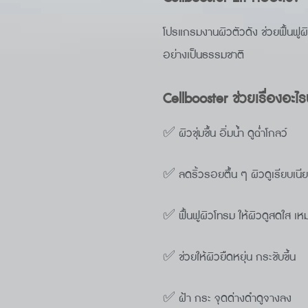
โปรแกรมงานผิวตัวดัง ช่วยฟื้นฟูผิ
อย่างเป็นธรรมชาติ
Cellbooster ช่วยเรื่องอะไร
✅ ผิวชุ่มชื้น อิ่มน้ำ ดูฉ่ำโกลว์
✅ ลดริ้วรอยตื้น ๆ ผิวดูเรียบเนี
✅ ฟื้นฟูผิวโทรม ให้ผิวดูสดใส เ
✅ ช่วยให้ผิวยืดหยุ่น กระชับขึ้น
✅ ฝ้า กระ จุดด่างดำดูจางลง