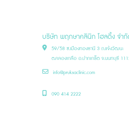
บริษัท พฤกษาคลินิก โฮลดิ้ง จำกั
59/58 ซ.เมืองทองธานี 3 ถ.แจ้งวัฒนะ
ต.คลองเกลือ อ.ปากเกร็ด จ.นนทบุรี 11
info@pruksaclinic.com
090 414 2222