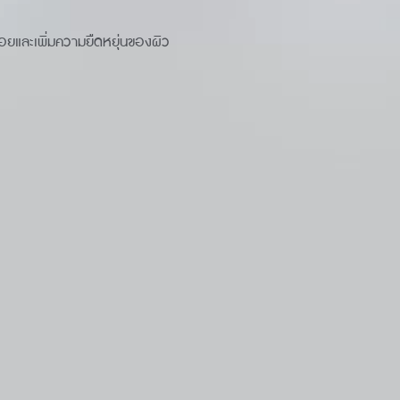
วรอยและเพิ่มความยืดหยุ่นของผิว