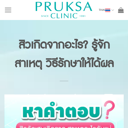
Skip
THAI
to
content
สิวเกิดจากอะไร? รู้จัก
สาเหตุ วิธีรักษาให้ได้ผล