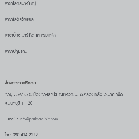
สาขาโลตัสบางใหญ่
สาขาโลตัสวัชรพล
สาขาบิ๊กซี มาร์เก็ต เคหะร่มเกล้า
สาขาปทุมธานี
ช่องทางการติดต่อ
ที่อยู่ : 59/35 ซ.เมืองทองธานี3 ถ.แจ้งวัฒนะ ต.คลองเกลือ อ.ปากเกร็ด
จ.นนทบุรี 11120
E mail :
info@pruksaclinic.com
โทร: 090 414 2222