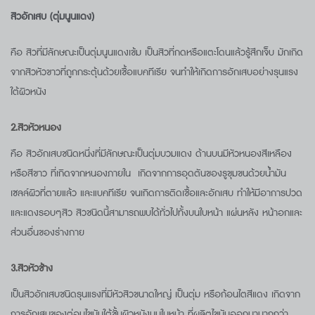
สิวอักเสบ (ตุ่มนูนแดง)
คือ สิวที่มีลักษณะเป็นตุ่มนูนแดงเข้ม เป็นสิวที่กดหรือแตะโดนแล้วรู้สึกเจ็บ มักเกิด
จากสิวหัวขาวที่ถูกกระตุ้นด้วยเชื้อแบคทีเรีย จนทำให้เกิดการอักเสบอย่างรุนแรง
ใต้ผิวหนัง
2.สิวหัวหนอง
คือ สิวอักเสบชนิดหนึ่งที่มีลักษณะเป็นตุ่มบวมแดง ด้านบนมีหัวหนองสีเหลือง
หรือสีขาว ที่เกิดจากหนองภายใน เกิดจากการอุดตันของรูขุมขนด้วยน้ำมัน
เซลล์ผิวที่ตายแล้ว และแบคทีเรีย จนเกิดการติดเชื้อและอักเสบ ทำให้มีอาการปวด
และแดงรอบๆสิว สิวชนิดนี้สามารถพบได้ทั่วไปทั้งบนใบหน้า แผ่นหลัง หน้าอกและ
ส่วนอื่นของร่างกาย
3.สิวหัวช้าง
เป็นสิวอักเสบชนิดรุนแรงที่มีหัวสิวขนาดใหญ่ เป็นตุ่ม หรือก้อนไตสีแดง เกิดจาก
การอักเสบของต่อมไขมันใต้ชั้นผิวหนังบนใบหน้า ที่ผลิตไขมันออกมามากกว่า