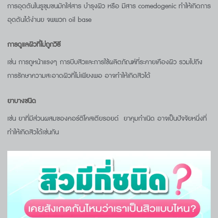
การอุดตันในรูขุมขนมักใส่สาร บำรุงผิว หรือ มีสาร comedogenic ทำให้เกิดการ
อุดตันได้ง่านย จพพวก oil base
การดูแลผิวที่ไม่ถูกวิธี
เช่น การถูหน้าแรงๆ การบีบสิวและการใช้ผลิตภัณฑ์ที่ระคายเคืองผิว รวมไปถึง
การรักษาความสะอาดผิวที่ไม่เพียงพอ อาจทำให้เกิดสิวได้
ยาบางชนิด
เช่น ยาที่มีส่วนผสมของคอร์ติโคสเตียรอยด์ ยาคุมกำเนิด อาจเป็นปัจจัยหนึ่งที่
ทำให้เกิดสิวได้เช่นกัน