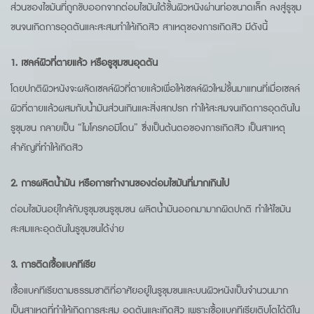
ส่วนของไขมันที่ถูกขับออกจากต่อมไขมันใต้ชั้นผิวหนังผ่านท่อขนาดเล็ก ลงสู่รูขุม
ขนจนเกิดการอุดตันและสะสมทำให้เกิดสิว สาเหตุของการเกิดสิว มีดังนี้
1. เซลล์ผิวที่ตายแล้ว หรือรูขุมขนอุดตัน
โดยปกติผิวหนังจะผลัดเซลล์ผิวที่ตายแล้วเพื่อให้เซลล์ผิวใหม่ขึ้นมาแทนที่เมื่อเซลล์
ผิวที่ตายแล้วผสมกับน้ำมันส่วนเกินและสิ่งสกปรก ทำให้สะสมจนเกิดการอุดตันใน
รูขุมขน กลายเป็น “ไมโครคอมิโดน” ซึ่งเป็นต้นตอของการเกิดสิว เป็นสาเหตุ
สำคัญที่ทำให้เกิดสิว
2. การผลิตน้ำมัน หรือการทำงานของต่อมไขมันที่มากเกินไป
ต่อมไขมันอยุ่ใกล้กับรูขุมขนรูขุมขน ผลิตน้ำมันออกมามากผิดปกติ ทำให้ไขมัน
สะสมและอุดตันในรูขุมขนได้ง่าย
3. การติดเชื้อแบคทีเรีย
เชื้อแบคทีเรียตามธรรมชาติที่อาศัยอยู่ในรูขุมขนและบนผิวหนังเป็นจำนวนมาก
เป็นสาเหตุที่ทำให้เกิดการสะสม อุดตันและเกิดสิว เพราะเชื้อแบคทีเรียเติบโตได้ดีใน