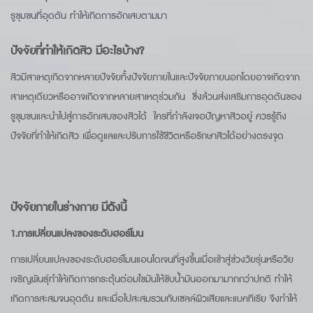
รูขุมขนที่อุดตัน ทำให้เกิดการอักเสบตามมา
ปัจจัยที่ทำให้เกิดสิว มีอะไรบ้าง?
สิวมีสาเหตุเกิดจากหลายปัจจัยทั้งปัจจัยภายในและปัจจัยภายนอกโดยอาจเกิดจาก
สาเหตุเดียวหรืออาจเกิดจากหลายสาเหตุร่วมกัน ซึ่งล้วนส่งเสริมการอุดตันของ
รูขุมขนและนำไปสู่การอักเสบของสิวได้ ใครที่กำลังเจอปัญหาสิวอยู่ ควรรู้ถึง
ปัจจัยที่ทำให้เกิดสิว เพื่อดูแลและปรับการใช้ชีวิตหรือรักษาสิวได้อย่างตรงจุด
ปัจจัยภายในร่างกาย มีดังนี้
1.การเปลี่ยนแปลงของระดับฮอร์โมน
การเปลี่ยนแปลงของระดับฮอร์โมนแอนโดเจนที่สูงขึ้นเมื่อเข้าสู่ช่วงวัยรุ่นหรือวัย
เจริญพันธุ์ทำให้เกิดการกระตุ้นต่อมไขมันให้ขับน้ำมันออกมามากกว่าปกติ ทำให้
เกิดการสะสมจนอุดตัน และเมื่อไปสะสมรวมกับเซลล์ผิวเสียและแบคทีเรีย จึงทำให้