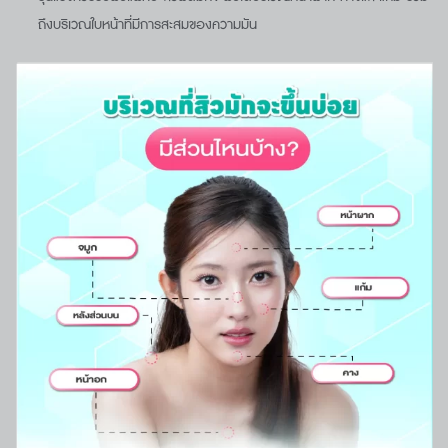
ถึงบริเวณใบหน้าที่มีการสะสมของความมัน