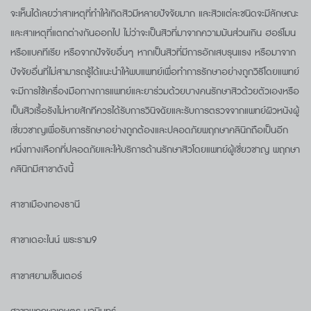
จะเห็นได้เลยว่าสาเหตุที่ทำให้เกิดสิวมีหลายปัจจัยมาก และสิวแต่ละชนิดจะมีลักษณะ
และสาเหตุที่แตกต่างกันออกไป ไม่ว่าจะเป็นสิวที่มาจากความมันส่วนเกิน ฮอร์โมน
หรือแบคทีเรีย หรือจากปัจจัยอื่นๆ หากเป็นสิวที่มีการอักเสบรุนแรง หรือมาจาก
ปัจจัยอื่นที่ไม่สามารถรู้ได้แนะนำให้พบแพทย์เพื่อทำการรักษาอย่างถูกวิธีโดยแพทย์
จะมีการใช้เครื่องมือทางการแพทย์และยาร่วมด้วยบางคนรักษาสิวด้วยตัวเองหรือ
เป็นสิวเรื้อรังไม่หายสักทีควรได้รับการวินิจฉัยและรับการตรวจจากแพทย์ผิวหนังผู้
เชี่ยวชาญเพื่อรับการรักษาอย่างถูกต้องและปลอดภัยพฤกษาคลินิกถือเป็นอีก
หนึ่งทางเลือกที่ปลอดภัยและให้บริการด้านรักษาสิวโดยแพทย์ผู้เชี่ยวชาญ พฤกษา
คลินิกมีสาขาดังนี้
สาขาเมืองทองธานี
สาขาเดอะไนน์ พระราม9
สาขาสยามเซ็นเตอร์