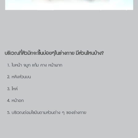
บริเวณที่สิวมักจะขึ้นบ่อยๆในร่างกาย มีส่วนไหนบ้าง?
ใบหน้า จมูก แก้ม คาง หน้าผาก
หลังส่วนบน
ไหล่
หน้าอก
บริเวณต่อมไขมันตามส่วนต่าง ๆ ของร่างกาย