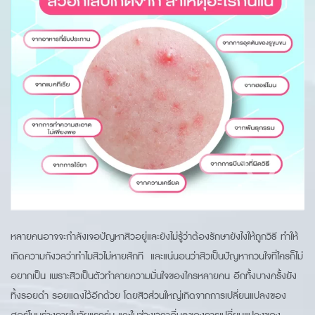
หลายคนอาจจะกำลังเจอปัญหาสิวอยู่และยังไม่รู้ว่าต้องรักษายังไงให้ถูกวิธี ทำให้
เกิดความกังวลว่าทำไมสิวไม่หายสักที และแน่นอนว่าสิวเป็นปัญหากวนใจที่ใครก็ไม่
อยากเป็น เพราะสิวเป็นตัวทำลายความมั่นใจของใครหลายคน อีกทั้งบางครั้งยัง
ทิ้งรอยดำ รอยแดงไว้อีกด้วย โดยสิวส่วนใหญ่เกิดจากการเปลี่ยนแปลงของ