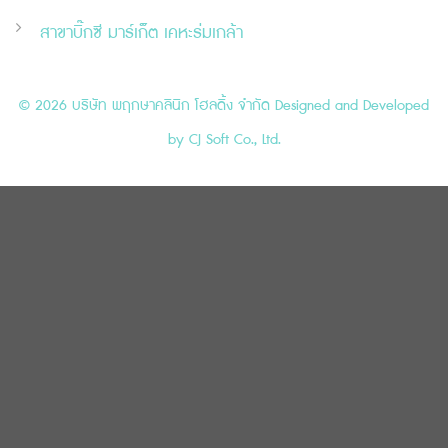
สาขาบิ๊กซี มาร์เก็ต เคหะร่มเกล้า
© 2026 บริษัท พฤกษาคลินิก โฮลดิ้ง จำกัด Designed and Developed
by
CJ Soft Co., Ltd.