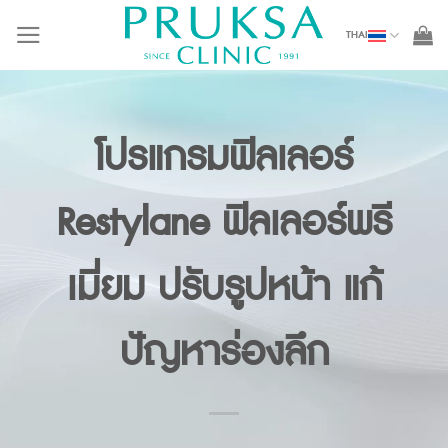
Skip
THAI
to
content
โปรแกรมฟิลเลอร์
Restylane ฟิลเลอร์พรี
เมี่ยม ปรับรูปหน้า แก้
ปัญหาร่องลึก