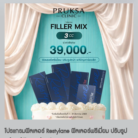
โปรแกรมฟิลเลอร์ Restylane ฟิลเลอร์พรีเมี่ยม ปรับรูป