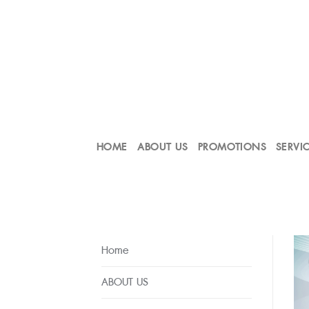
Skip
to
content
HOME
ABOUT US
PROMOTIONS
SERVI
Home
ABOUT US