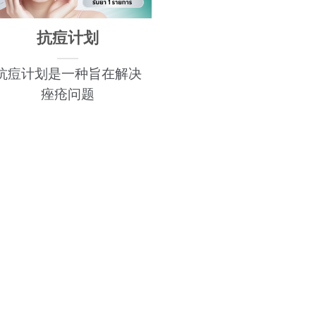
抗痘计划
抗痘计划是一种旨在解决
痤疮问题