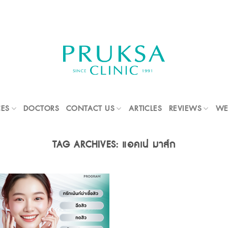
CES
DOCTORS
CONTACT US
ARTICLES
REVIEWS
WE
TAG ARCHIVES:
แอคเน่ มาส์ก