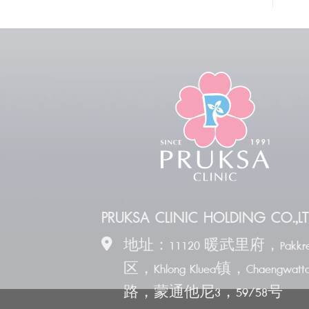
PRUKSA CLINIC HOLDING CO.,LT
地址：11120 暖武里府，Pakkre
区，Khlong Kluea镇，Chaengwatt
路，蒙通他尼3，59/58号