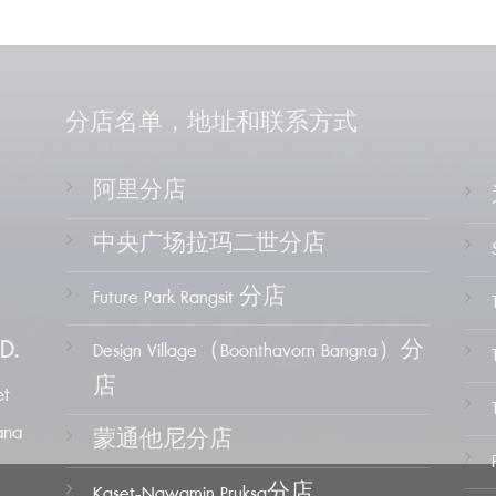
分店名单，地址和联系方式
阿里分店
中央广场拉玛二世分店
Future Park Rangsit 分店
D.
Design Village（Boonthavorn Bangna）分
店
t
ana
蒙通他尼分店
Kaset-Nawamin Pruksa分店