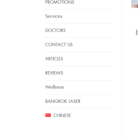
PROMOTIONS
Services
DOCTORS
CONTACT US
ARTICLES
REVIEWS
Wellness
BANGKOK LASER
CHINESE