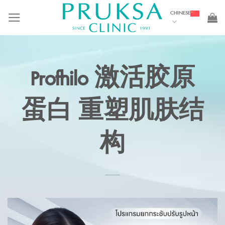
Skip
CHINESE
to
content
Profhilo 激活胶原
蛋白 重塑肌肤结
构