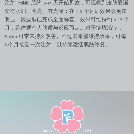
注射 Profhilo 后约 7–14 天开始见效，可观察到皮肤逐渐
变得水润、明亮、有光泽；在 1–2 个月后效果会更加
明显，因皮肤已完成全面修复。效果可维持约 6–12 个
月，具体视个人肤质与反应而定。对于痘坑治疗，
Profhilo 可带来持久改善。不过若希望维持效果，可每
6 个月接受一次注射，以持续激活肌肤修复。