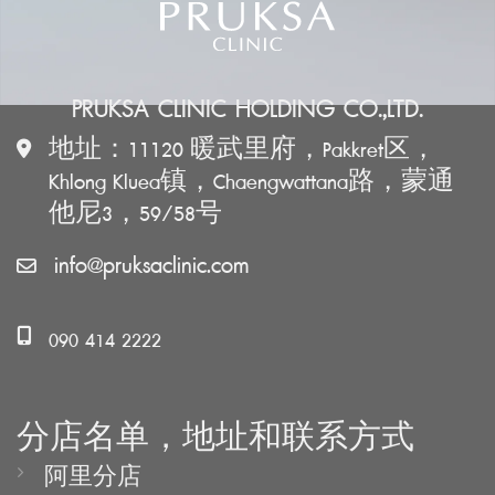
PRUKSA CLINIC HOLDING CO.,LTD.
地址：11120 暖武里府，Pakkret区，
Khlong Kluea镇，Chaengwattana路，蒙通
他尼3，59/58号
info@pruksaclinic.com
090 414 2222
分店名单，地址和联系方式
阿里分店