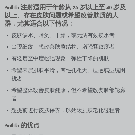
Profhilo 注射适用于年龄从 25 岁以上至 40 岁及
以上、存在皮肤问题或希望改善肤质的人
群，尤其适合以下情况：
皮肤缺水、暗沉、干燥，或无法有效锁水者
出现细纹，想改善肤质结构、增强紧致度者
有轻度至中度松弛现象、弹性下降的肌肤
希望表层肌肤平滑，有毛孔粗大、痘疤或痘坑困
扰者
希望整体改善皮肤健康，但不希望改变脸部轮廓
者
想提前进行皮肤保养，以延缓肌肤老化过程者
Profhilo 的优点