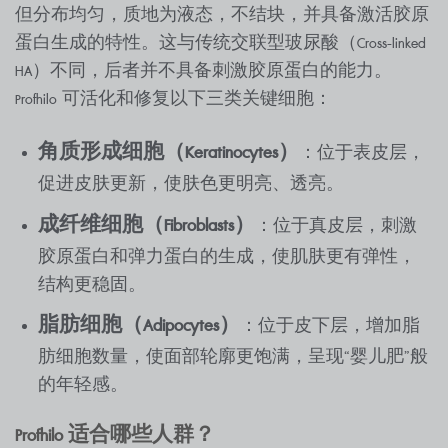
但分布均匀，质地为液态，不结块，并具备激活胶原
蛋白生成的特性。这与传统交联型玻尿酸（Cross-linked
HA）不同，后者并不具备刺激胶原蛋白的能力。
Profhilo 可活化和修复以下三类关键细胞：
角质形成细胞（
Keratinocytes）
：位于表皮层，
促进皮肤更新，使肤色更明亮、透亮。
成纤维细胞（
Fibroblasts）
：位于真皮层，刺激
胶原蛋白和弹力蛋白的生成，使肌肤更有弹性，
结构更稳固。
脂肪细胞（
Adipocytes）
：位于皮下层，增加脂
肪细胞数量，使面部轮廓更饱满，呈现“婴儿肥”般
的年轻感。
Profhilo 适合哪些人群？