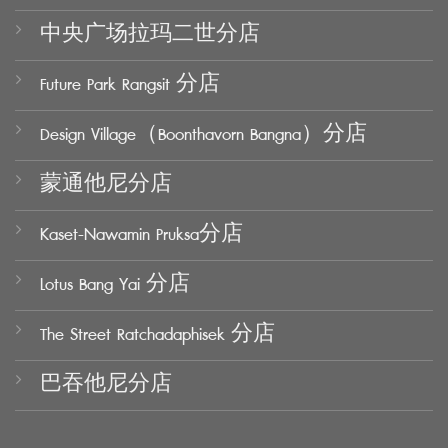
中央广场拉玛二世分店
Future Park Rangsit 分店
Design Village（Boonthavorn Bangna）分店
蒙通他尼分店
Kaset-Nawamin Pruksa分店
Lotus Bang Yai 分店
The Street Ratchadaphisek 分店
巴吞他尼分店