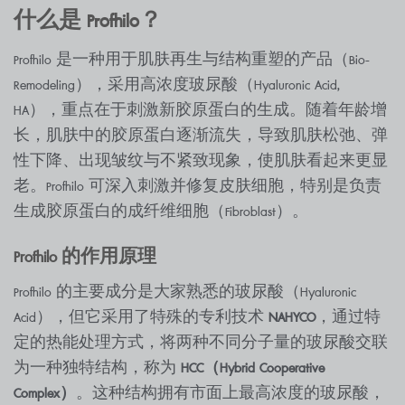
什么是
Profhilo？
Profhilo 是一种用于肌肤再生与结构重塑的产品（Bio-
Remodeling），采用高浓度玻尿酸（Hyaluronic Acid,
HA），重点在于刺激新胶原蛋白的生成。随着年龄增
长，肌肤中的胶原蛋白逐渐流失，导致肌肤松弛、弹
性下降、出现皱纹与不紧致现象，使肌肤看起来更显
老。Profhilo 可深入刺激并修复皮肤细胞，特别是负责
生成胶原蛋白的成纤维细胞（Fibroblast）。
Profhilo 的作用原
理
Profhilo 的主要成分是大家熟悉的玻尿酸（Hyaluronic
Acid），但它采用了特殊的专利技术
NAHYCO
，通过特
定的热能处理方式，将两种不同分子量的玻尿酸交联
为一种独特结构，称为
HCC（Hybrid Cooperative
Complex）
。这种结构拥有市面上最高浓度的玻尿酸，