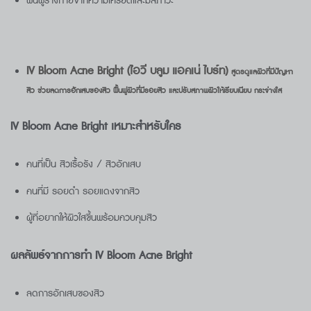
ฟื้นฟูร่างกายจากความเครียดและมลภาวะ
IV Bloom Acne Bright (
ไอวี บลูม แอคเน่ ไบร์ท)
สูตรดูแลผิวที่มีปัญหา
สิว ช่วยลดการอักเสบของสิว ฟื้นฟูผิวที่มีรอยสิว และปรับสภาพผิวให้เรียบเนียบ กระจ่างใส
IV Bloom Acne Bright
เหมาะสำหรับใคร
คนที่เป็น สิวเรื้อรัง / สิวอักเสบ
คนที่มี รอยดำ รอยแดงจากสิว
ผู้ที่อยากให้ผิวใสขึ้นพร้อมควบคุมสิว
ผลลัพธ์จากการทำ IV Bloom Acne Bright
ลดการอักเสบของสิว