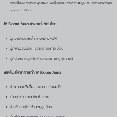
ความแข็งแรงและความสมดุลของผิว เติมเต็มวิตามินและสารต้านอนุมูลอิสระ คืนความสดใสให้ผิว
ดูสุขภาพดี มีออร่า
IV Bloom Aura
เหมาะสำหรับใคร
ผู้ที่มีผิวหมองคล้ำ ขาดความสดใส
ผู้ที่พักผ่อนน้อย เจอแดด มลภาวะบ่อย
ผู้ที่ต้องการดูแลผิวให้เปล่งประกาย ดูสุขภาพดี
ผลลัพธ์จากการทำ IV Bloom Aura
ร่างกายสดชื่นขึ้น ลดอาการอ่อนเพลีย
เพิ่มภูมิต้านทานให้กับร่างกาย
ช่วยขับสารพิษ ต้านอนุมูลอิสระ