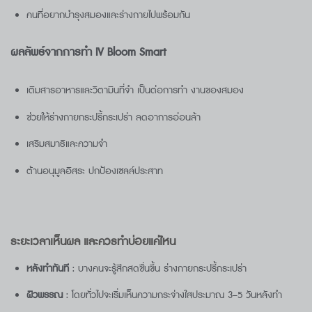
คนที่อยากบำรุงสมองและร่างกายไปพร้อมกัน
ผลลัพธ์จากการทำ IV Bloom Smart
เติมสารอาหารและวิตามินที่จำ เป็นต่อการทำ งานของสมอง
ช่วยให้ร่างกายกระปรี้กระเปร่า ลดอาการอ่อนล้า
เสริมสมาธิและความจำ
ต้านอนุมูลอิสระ ปกป้องเซลล์ประสาท
ระยะเวลาเห็นผล และควรทำบ่อยแค่ไหน
หลังทำทันที
: บางคนจะรู้สึกสดชื่นขึ้น ร่างกายกระปรี้กระเปร่า
ผิวพรรณ
: โดยทั่วไปจะเริ่มเห็นความกระจ่างใสประมาณ 3–5 วันหลังทำ