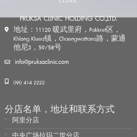
PRUKSA CLINIC HOLDING CO.,LTD.
地址：11120 暖武里府，Pakkret区，
Khlong Kluea镇，Chaengwattana路，蒙通
他尼3，59/58号
info@pruksaclinic.com
090 414 2222
分店名单，地址和联系方式
阿里分店
中央广场拉玛二世分店