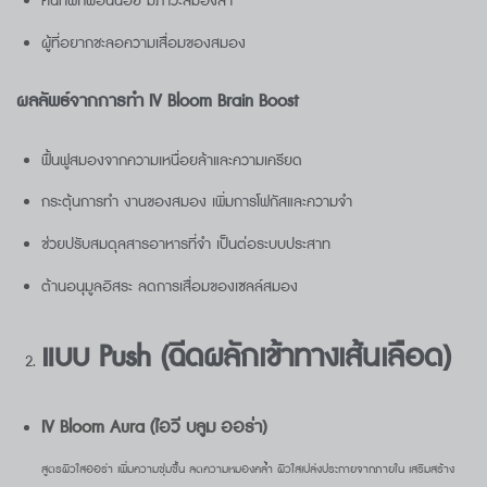
คนที่พักผ่อนน้อย มีภาวะสมองล้า
ผู้ที่อยากชะลอความเสื่อมของสมอง
ผลลัพธ์จากการทำ IV Bloom Brain Boost
ฟื้นฟูสมองจากความเหนื่อยล้าและความเครียด
กระตุ้นการทำ งานของสมอง เพิ่มการโฟกัสและความจำ
ช่วยปรับสมดุลสารอาหารที่จำ เป็นต่อระบบประสาท
ต้านอนุมูลอิสระ ลดการเสื่อมของเซลล์สมอง
แบบ
Push
(ฉีดผลักเข้าทางเส้นเลือด)
IV Bloom Aura (
ไอวี บลูม ออร่า)
สูตรผิวใสออร่า เพิ่มความชุ่มชื้น ลดความหมองคล้ำ ผิวใสเปล่งประกายจากภายใน เสริมสร้าง