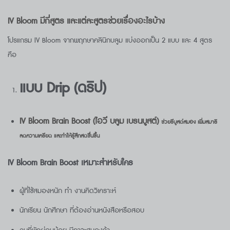
IV Bloom
มีกี่สูตร และแต่ละสูตรช่วยเรื่องอะไรบ้าง
โปรแกรม IV Bloom จากพฤกษาคลินิกบลูม แบ่งออกเป็น 2 แบบ และ 4 สูตร
คือ
แบบ
Drip
(ดริป)
IV Bloom Brain Boost
(
ไอวี บลูม
เบรนบูสต์)
ช่วยรีบูสต์สมอง เพิ่มสมาธิ
ลดความเครียด และทำให้รู้สึกสดชื่นขึ้น
IV Bloom Brain Boost เหมาะสำหรับใคร
ผู้ที่ใช้สมองหนัก ทำ งานคิดวิเคราะห์
นักเรียน นักศึกษา ที่ต้องอ่านหนังสือหรือสอบ