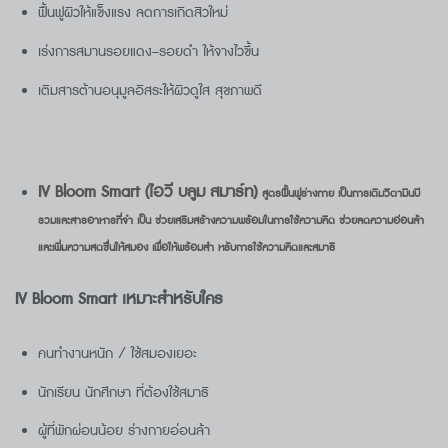
ฟื้นฟูผิวให้แข็งแรง ลดการเกิดสิวใหม่
เร่งการสมานรอยแดง–รอยดำ ให้จางไวขึ้น
เติมสารต้านอนุมูลอิสระให้ผิวดูใส สุขภาพดี
IV Bloom Smart
(ไอวี บลูม สมาร์ท)
สูตรฟื้นฟูร่างกาย เป็นการเติมวิตามินบี
รวมและสารอาหารที่จำ เป็น ช่วยเสริมสร้างความพร้อมในการใช้ความคิด ช่วยลดความอ่อนล้า
และเพิ่มความสดชื่นให้สมอง เพื่อให้พร้อมสำ หรับการใช้ความคิดและสมาธิ
IV Bloom Smart
เหมาะสำหรับใคร
คนทำงานหนัก / ใช้สมองเยอะ
นักเรียน นักศึกษา ที่ต้องใช้สมาธิ
ผู้ที่พักผ่อนน้อย ร่างกายอ่อนล้า