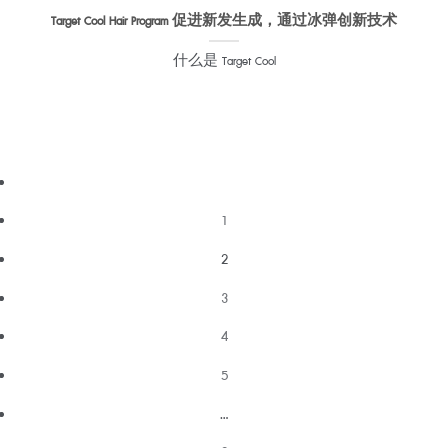
Target Cool Hair Program 促进新发生成，通过冰弹创新技术
什么是 Target Cool
1
2
3
4
5
...