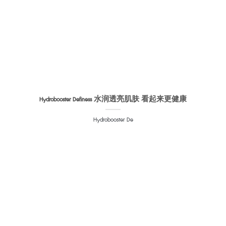
Hydrobooster Definess 水润透亮肌肤 看起来更健康
Hydrobooster De