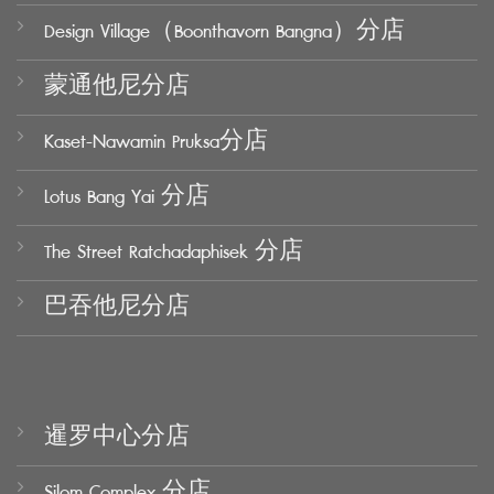
Design Village（Boonthavorn Bangna）分店
蒙通他尼分店
Kaset-Nawamin Pruksa分店
Lotus Bang Yai 分店
The Street Ratchadaphisek 分店
巴吞他尼分店
暹罗中心分店
Silom Complex 分店