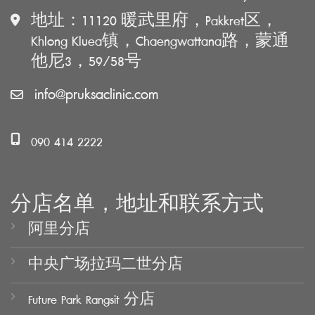
地址：11120 暖武里府，Pakkret区，
Khlong Kluea镇，Chaengwattana路，蒙通
他尼3，59/58号
info@pruksaclinic.com
090 414 2222
分店名单，地址和联系方式
阿里分店
中央广场拉玛二世分店
Future Park Rangsit 分店