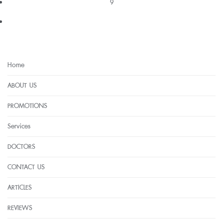
9
Home
ABOUT US
PROMOTIONS
Services
DOCTORS
CONTACT US
ARTICLES
REVIEWS