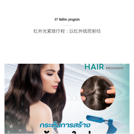
ST Refirm program
红外光紧致疗程：以红外线照射结