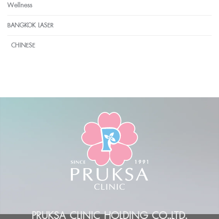
Wellness
BANGKOK LASER
CHINESE
PRUKSA CLINIC HOLDING CO.,LTD.