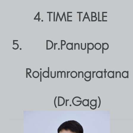
TIME TABLE
Dr.Panupop
Rojdumrongratana
(Dr.Gag)