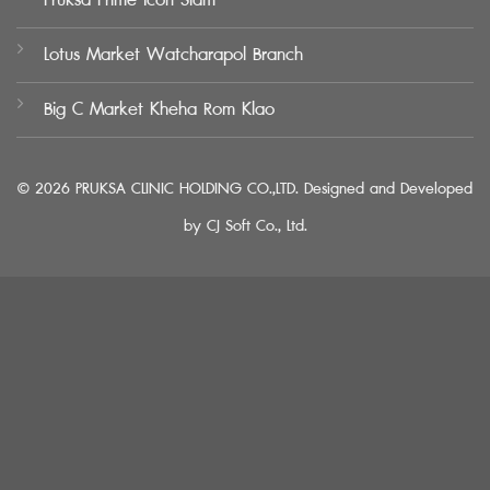
Pruksa Prime Icon Siam
Lotus Market Watcharapol Branch
Big C Market Kheha Rom Klao
© 2026 PRUKSA CLINIC HOLDING CO.,LTD. Designed and Developed
by
CJ Soft Co., Ltd.