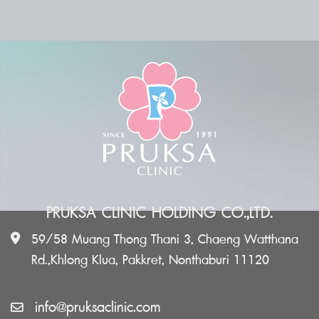
PRUKSA CLINIC HOLDING CO.,LTD.
59/58 Muang Thong Thani 3, Chaeng Watthana
Rd.,Khlong Klua, Pakkret, Nonthaburi 11120
info@pruksaclinic.com